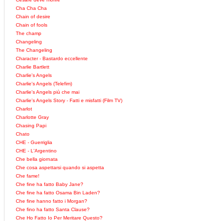
Cha Cha Cha
Chain of desire
Chain of fools
The champ
Changeling
The Changeling
Character - Bastardo eccellente
Charlie Bartlett
Charlie's Angels
Charlie's Angels (Telefim)
Charlie's Angels più che mai
Charlie's Angels Story - Fatti e misfatti (Film TV)
Charlot
Charlotte Gray
Chasing Papi
Chato
CHE - Guerriglia
CHE - L'Argentino
Che bella giornata
Che cosa aspettarsi quando si aspetta
Che fame!
Che fine ha fatto Baby Jane?
Che fine ha fatto Osama Bin Laden?
Che fine hanno fatto i Morgan?
Che fino ha fatto Santa Clause?
Che Ho Fatto Io Per Meritare Questo?