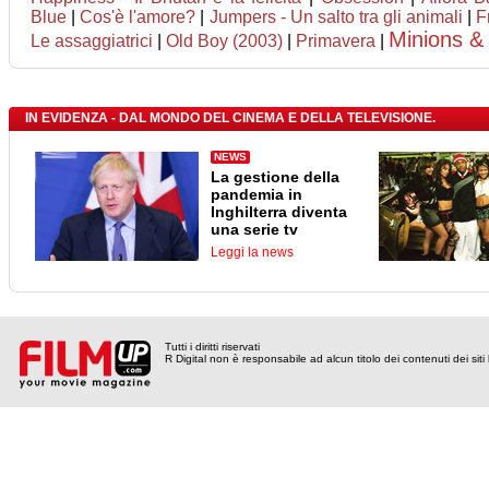
Blue
|
Cos'è l'amore?
|
Jumpers - Un salto tra gli animali
|
F
Minions &
Le assaggiatrici
|
Old Boy (2003)
|
Primavera
|
IN EVIDENZA - DAL MONDO DEL CINEMA E DELLA TELEVISIONE.
NEWS
La gestione della
pandemia in
Inghilterra diventa
una serie tv
Leggi la news
Tutti i diritti riservati
R Digital non è responsabile ad alcun titolo dei contenuti dei siti l