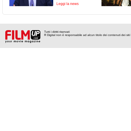
Leggi la news
Tutti i diritti riservati
R Digital non è responsabile ad alcun titolo dei contenuti dei siti l