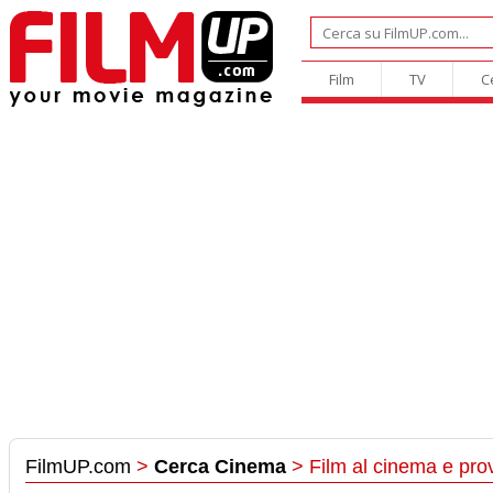
Film
TV
C
FilmUP.com
>
Cerca Cinema
> Film al cinema e pro