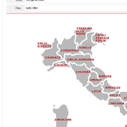
Città:
Film: