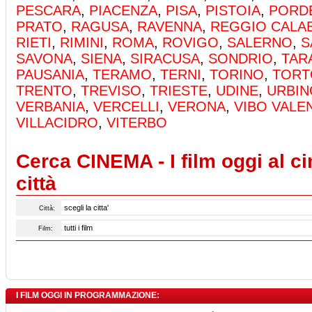
PESCARA
,
PIACENZA
,
PISA
,
PISTOIA
,
PORD
PRATO
,
RAGUSA
,
RAVENNA
,
REGGIO CALA
RIETI
,
RIMINI
,
ROMA
,
ROVIGO
,
SALERNO
,
S
SAVONA
,
SIENA
,
SIRACUSA
,
SONDRIO
,
TAR
PAUSANIA
,
TERAMO
,
TERNI
,
TORINO
,
TORTO
TRENTO
,
TREVISO
,
TRIESTE
,
UDINE
,
URBIN
VERBANIA
,
VERCELLI
,
VERONA
,
VIBO VALE
VILLACIDRO
,
VITERBO
Cerca CINEMA - I film oggi al c
città
Città:
Film:
I FILM OGGI IN PROGRAMMAZIONE: