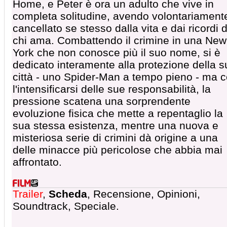
Home, e Peter è ora un adulto che vive in
completa solitudine, avendo volontariament
cancellato se stesso dalla vita e dai ricordi d
chi ama. Combattendo il crimine in una New
York che non conosce più il suo nome, si è
dedicato interamente alla protezione della s
città - uno Spider-Man a tempo pieno - ma 
l'intensificarsi delle sue responsabilità, la
pressione scatena una sorprendente
evoluzione fisica che mette a repentaglio la
sua stessa esistenza, mentre una nuova e
misteriosa serie di crimini dà origine a una
delle minacce più pericolose che abbia mai
affrontato.
Trailer
,
Scheda
, Recensione, Opinioni,
Soundtrack, Speciale.