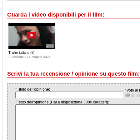
Guarda i video disponibili per il film:
2:32
Trailer italiano (it)
Pubblicato il 25 Maggio 2026
Scrivi la tua recensione / opinione su questo film:
*
Titolo dell'opinione:
*
Voto al f
*
Testo dell'opinione (Hai a disposizione 3000 caratteri):