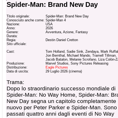
Spider-Man: Brand New Day
Titolo originale:
Spider-Man: Brand New Day
Conosciuto anche come:
Spider-Man 4
Nazione:
USA
Anno:
2026
Genere:
Avventura, Azione, Fantasy
Durata:
Regia:
Destin Daniel Cretton
Sito ufficiale:
Cast:
Tom Holland, Sadie Sink, Zendaya, Mark Ruffal
Jon Bernthal, Michael Mando, Tramell Tillman,
Jacob Batalon, Melanie Scrofano, Liza Colón-
Produzione:
Marvel Studios, Sony Pictures Releasing
Distribuzione:
Eagle Pictures
Data di uscita:
29 Luglio 2026 (cinema)
Trama:
Dopo lo straordinario successo mondiale di
Spider-Man: No Way Home, Spider-Man: Br
New Day segna un capitolo completamente
nuovo per Peter Parker e Spider-Man. Sono
passati quattro anni dagli eventi di No Way