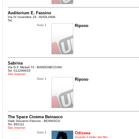
Auditorium E. Fassino
Via IV novembre 19 - AVIGLIANA
Tel.
Sala 1
Riposo
Sabrina
Via G.F. Medail 73 - BARDONECCHIA
Tel. 012299633
Sito Internet
Sala 1
Riposo
The Space Cinema Beinasco
Viale Giovanni Falcone - BEINASCO
Tel. 892111
Sito Internet
Sala 1
Odissea
Guarda il trailer del film