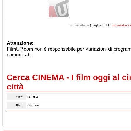
<< precedente
[ pagina 1 di 7 ]
successiva >
Attenzione:
FilmUP.com non è responsabile per variazioni di progra
comunicati.
Cerca CINEMA - I film oggi al c
città
Città:
Film: