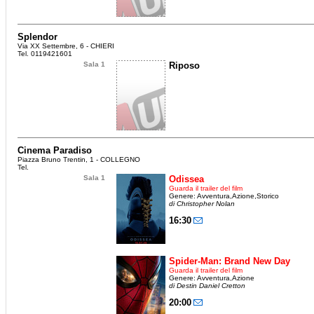
Splendor
Via XX Settembre, 6 - CHIERI
Tel. 0119421601
Sala 1
Riposo
Cinema Paradiso
Piazza Bruno Trentin, 1 - COLLEGNO
Tel.
Sala 1
Odissea
Guarda il trailer del film
Genere: Avventura,Azione,Storico
di Christopher Nolan
16:30
Spider-Man: Brand New Day
Guarda il trailer del film
Genere: Avventura,Azione
di Destin Daniel Cretton
20:00