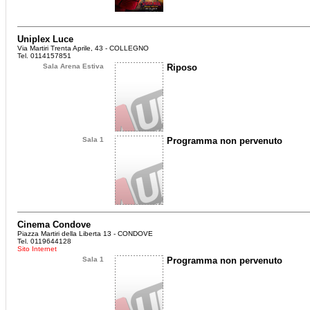
Uniplex Luce
Via Martiri Trenta Aprile, 43 - COLLEGNO
Tel. 0114157851
Sala Arena Estiva
Riposo
Sala 1
Programma non pervenuto
Cinema Condove
Piazza Martiri della Liberta 13 - CONDOVE
Tel. 0119644128
Sito Internet
Sala 1
Programma non pervenuto