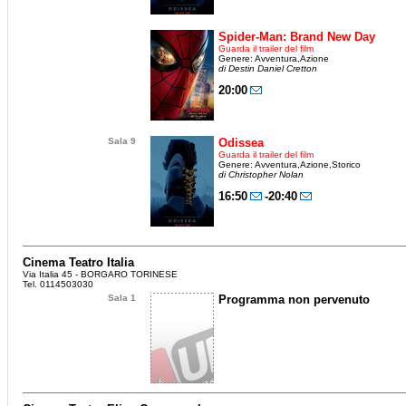
Spider-Man: Brand New Day
Guarda il trailer del film
Genere: Avventura,Azione
di Destin Daniel Cretton
20:00
Sala 9
Odissea
Guarda il trailer del film
Genere: Avventura,Azione,Storico
di Christopher Nolan
16:50
-20:40
Cinema Teatro Italia
Via Italia 45 - BORGARO TORINESE
Tel. 0114503030
Sala 1
Programma non pervenuto