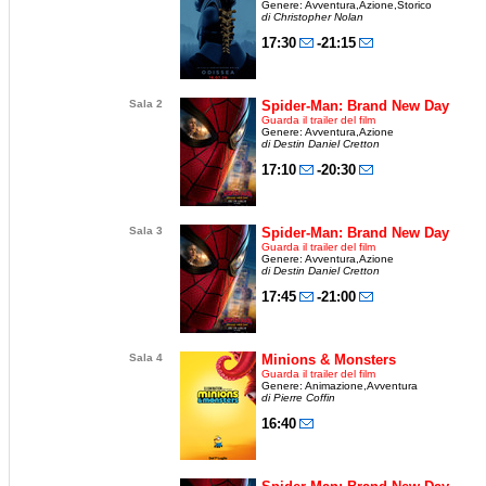
Genere: Avventura,Azione,Storico
di Christopher Nolan
17:30
-21:15
Sala 2
Spider-Man: Brand New Day
Guarda il trailer del film
Genere: Avventura,Azione
di Destin Daniel Cretton
17:10
-20:30
Sala 3
Spider-Man: Brand New Day
Guarda il trailer del film
Genere: Avventura,Azione
di Destin Daniel Cretton
17:45
-21:00
Sala 4
Minions & Monsters
Guarda il trailer del film
Genere: Animazione,Avventura
di Pierre Coffin
16:40