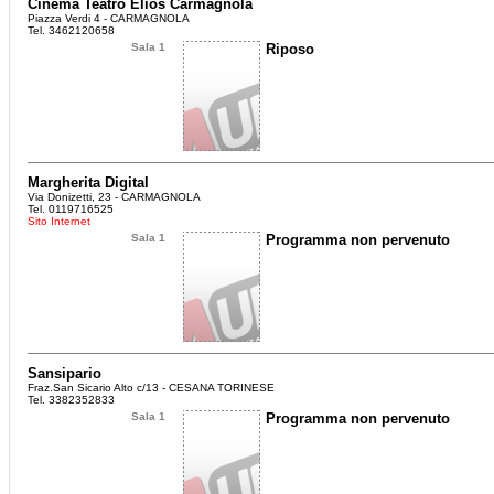
Cinema Teatro Elios Carmagnola
Piazza Verdi 4 - CARMAGNOLA
Tel. 3462120658
Sala 1
Riposo
Margherita Digital
Via Donizetti, 23 - CARMAGNOLA
Tel. 0119716525
Sito Internet
Sala 1
Programma non pervenuto
Sansipario
Fraz.San Sicario Alto c/13 - CESANA TORINESE
Tel. 3382352833
Sala 1
Programma non pervenuto