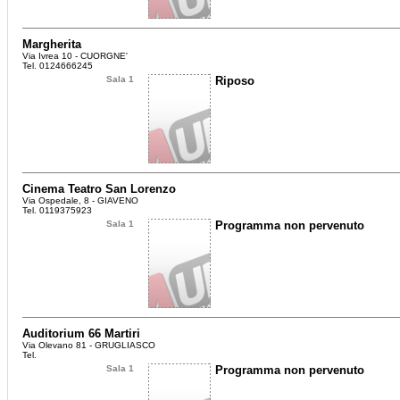
Margherita
Via Ivrea 10 - CUORGNE'
Tel. 0124666245
Sala 1
Riposo
Cinema Teatro San Lorenzo
Via Ospedale, 8 - GIAVENO
Tel. 0119375923
Sala 1
Programma non pervenuto
Auditorium 66 Martiri
Via Olevano 81 - GRUGLIASCO
Tel.
Sala 1
Programma non pervenuto