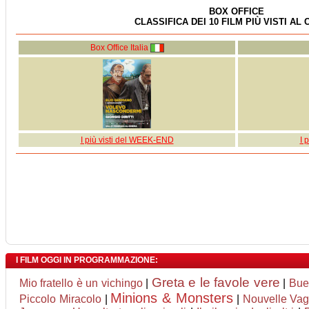
BOX OFFICE
CLASSIFICA DEI 10 FILM PIÙ VISTI AL
Box Office Italia
I più visti del WEEK-END
I 
I FILM OGGI IN PROGRAMMAZIONE:
Greta e le favole vere
Mio fratello è un vichingo
|
|
Bue
Minions & Monsters
Piccolo Miracolo
|
|
Nouvelle Va