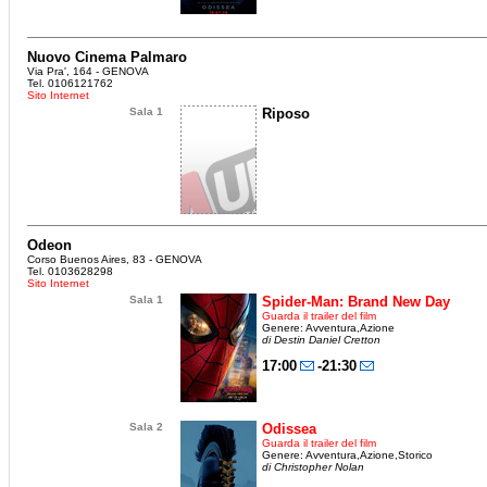
Nuovo Cinema Palmaro
Via Pra', 164 - GENOVA
Tel. 0106121762
Sito Internet
Sala 1
Riposo
Odeon
Corso Buenos Aires, 83 - GENOVA
Tel. 0103628298
Sito Internet
Sala 1
Spider-Man: Brand New Day
Guarda il trailer del film
Genere: Avventura,Azione
di Destin Daniel Cretton
17:00
-21:30
Sala 2
Odissea
Guarda il trailer del film
Genere: Avventura,Azione,Storico
di Christopher Nolan