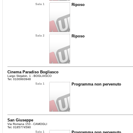
Sala 1
Riposo
Sala 2
Riposo
Cinema Paradiso Bogliasco
Largo Skrjabin, 1 - BOGLIASCO
Tel. 0100993948
Sala 1
Programma non pervenuto
San Giuseppe
Via Romana 153 - CAMOGLI
Tel. 0185774590
Sala 1
Programma non pervenuto