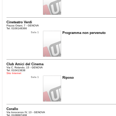
Cineteatro Verdi
Piazza Oriani, 7 - GENOVA
Tel. 0106148366
Sala 1
Programma non pervenuto
Club Amici del Cinema
Via C. Rolando, 15 - GENOVA
Tel. 010413838
Sito Internet
Sala 1
Riposo
Corallo
Via Innocenzo IV, 13 - GENOVA
Tel. 0108687408