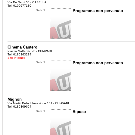
Via De Negri 56 - CASELLA
Tel. 0109677130
Sala 1
Programma non pervenuto
Cinema Cantero
Piazza Matteotti, 23 - CHIAVARI
Tel. 0185363274
Sito Internet
Sala 1
Programma non pervenuto
Mignon
Via Martiri Della Liberazione 131 - CHIAVARI
Tel. 0185309694
Sala 1
Riposo