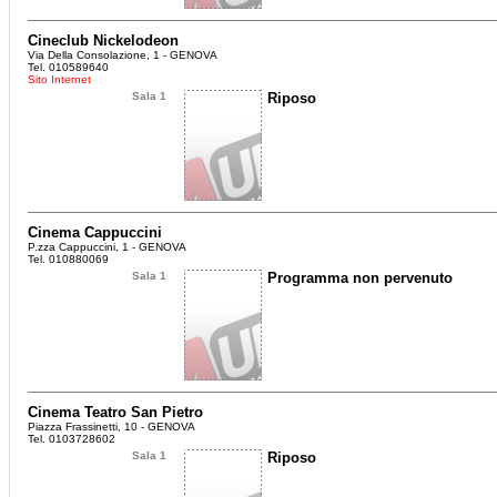
Cineclub Nickelodeon
Via Della Consolazione, 1 - GENOVA
Tel. 010589640
Sito Internet
Sala 1
Riposo
Cinema Cappuccini
P.zza Cappuccini, 1 - GENOVA
Tel. 010880069
Sala 1
Programma non pervenuto
Cinema Teatro San Pietro
Piazza Frassinetti, 10 - GENOVA
Tel. 0103728602
Sala 1
Riposo