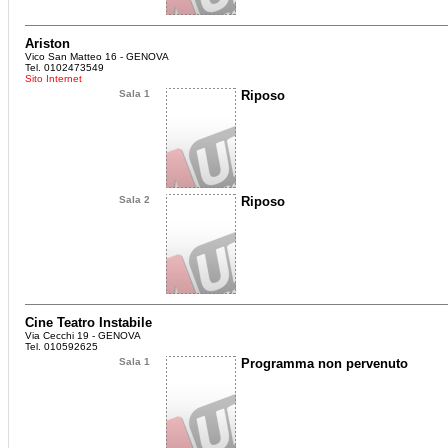
Ariston
Vico San Matteo 16 - GENOVA
Tel. 0102473549
Sito Internet
Sala 1
Riposo
Sala 2
Riposo
Cine Teatro Instabile
Via Cecchi 19 - GENOVA
Tel. 010592625
Sala 1
Programma non pervenuto