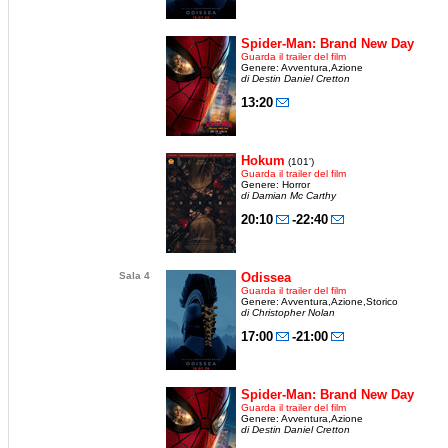
Spider-Man: Brand New Day
Guarda il trailer del film
Genere: Avventura,Azione
di Destin Daniel Cretton
13:20
Hokum
(101')
Guarda il trailer del film
Genere: Horror
di Damian Mc Carthy
20:10
-22:40
Sala 4
Odissea
Guarda il trailer del film
Genere: Avventura,Azione,Storico
di Christopher Nolan
17:00
-21:00
Spider-Man: Brand New Day
Guarda il trailer del film
Genere: Avventura,Azione
di Destin Daniel Cretton