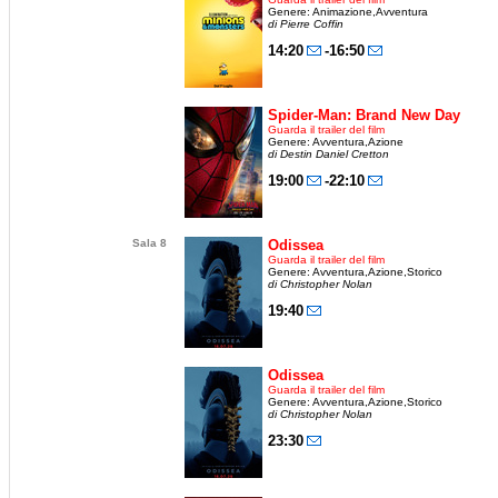
Genere: Animazione,Avventura
di Pierre Coffin
14:20
-16:50
Spider-Man: Brand New Day
Guarda il trailer del film
Genere: Avventura,Azione
di Destin Daniel Cretton
19:00
-22:10
Sala 8
Odissea
Guarda il trailer del film
Genere: Avventura,Azione,Storico
di Christopher Nolan
19:40
Odissea
Guarda il trailer del film
Genere: Avventura,Azione,Storico
di Christopher Nolan
23:30