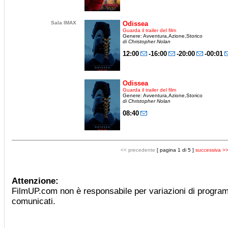
Sala IMAX
Odissea
Guarda il trailer del film
Genere: Avventura,Azione,Storico
di Christopher Nolan
12:00
-16:00
-20:00
-00:01
Odissea
Guarda il trailer del film
Genere: Avventura,Azione,Storico
di Christopher Nolan
08:40
<< precedente
[ pagina 1 di 5 ]
successiva >
Attenzione:
FilmUP.com non è responsabile per variazioni di progra
comunicati.