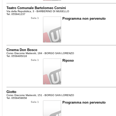
Teatro Comunale Bartolomeo Corsini
Via della Repubblica, 3 - BARBERINO DI MUGELLO
Tel. 055841237
Sala 1
Programma non pervenuto
Cinema Don Bosco
Corso Giacomo Matteotti, 184 - BORGO SAN LORENZO
Tel. 0558495018
Sala 1
Riposo
Giotto
Corso Giacomo Matteotti, 151 - BORGO SAN LORENZO
Tel. 0558459658
Sala 1
Programma non pervenuto