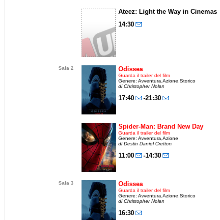
Ateez: Light the Way in Cinemas
14:30
Sala 2
Odissea
Guarda il trailer del film
Genere: Avventura,Azione,Storico
di Christopher Nolan
17:40
-21:30
Spider-Man: Brand New Day
Guarda il trailer del film
Genere: Avventura,Azione
di Destin Daniel Cretton
11:00
-14:30
Sala 3
Odissea
Guarda il trailer del film
Genere: Avventura,Azione,Storico
di Christopher Nolan
16:30