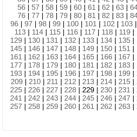
56
|
57
|
58
|
59
|
60
|
61
|
62
|
63
|
6
76
|
77
|
78
|
79
|
80
|
81
|
82
|
83
|
8
96
|
97
|
98
|
99
|
100
|
101
|
102
|
103
113
|
114
|
115
|
116
|
117
|
118
|
119
|
129
|
130
|
131
|
132
|
133
|
134
|
135
|
145
|
146
|
147
|
148
|
149
|
150
|
151
|
161
|
162
|
163
|
164
|
165
|
166
|
167
|
177
|
178
|
179
|
180
|
181
|
182
|
183
|
193
|
194
|
195
|
196
|
197
|
198
|
199
|
209
|
210
|
211
|
212
|
213
|
214
|
215
|
225
|
226
|
227
|
228
| 229 |
230
|
231
|
241
|
242
|
243
|
244
|
245
|
246
|
247
|
257
|
258
|
259
|
260
|
261
|
262
|
263
|