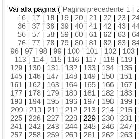
Vai alla pagina (
Pagina precedente
1
|
16
|
17
|
18
|
19
|
20
|
21
|
22
|
23
|
2
36
|
37
|
38
|
39
|
40
|
41
|
42
|
43
|
4
56
|
57
|
58
|
59
|
60
|
61
|
62
|
63
|
6
76
|
77
|
78
|
79
|
80
|
81
|
82
|
83
|
8
96
|
97
|
98
|
99
|
100
|
101
|
102
|
103
113
|
114
|
115
|
116
|
117
|
118
|
119
|
129
|
130
|
131
|
132
|
133
|
134
|
135
|
145
|
146
|
147
|
148
|
149
|
150
|
151
|
161
|
162
|
163
|
164
|
165
|
166
|
167
|
177
|
178
|
179
|
180
|
181
|
182
|
183
|
193
|
194
|
195
|
196
|
197
|
198
|
199
|
209
|
210
|
211
|
212
|
213
|
214
|
215
|
225
|
226
|
227
|
228
| 229 |
230
|
231
|
241
|
242
|
243
|
244
|
245
|
246
|
247
|
257
|
258
|
259
|
260
|
261
|
262
|
263
|