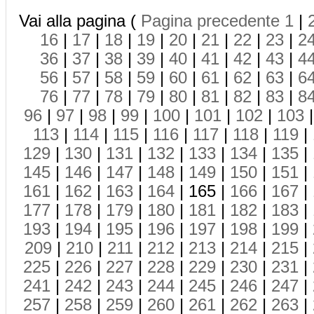
Vai alla pagina (
Pagina precedente
1
|
16
|
17
|
18
|
19
|
20
|
21
|
22
|
23
|
2
36
|
37
|
38
|
39
|
40
|
41
|
42
|
43
|
4
56
|
57
|
58
|
59
|
60
|
61
|
62
|
63
|
6
76
|
77
|
78
|
79
|
80
|
81
|
82
|
83
|
8
96
|
97
|
98
|
99
|
100
|
101
|
102
|
103
113
|
114
|
115
|
116
|
117
|
118
|
119
|
129
|
130
|
131
|
132
|
133
|
134
|
135
|
145
|
146
|
147
|
148
|
149
|
150
|
151
|
161
|
162
|
163
|
164
| 165 |
166
|
167
|
177
|
178
|
179
|
180
|
181
|
182
|
183
|
193
|
194
|
195
|
196
|
197
|
198
|
199
|
209
|
210
|
211
|
212
|
213
|
214
|
215
|
225
|
226
|
227
|
228
|
229
|
230
|
231
|
241
|
242
|
243
|
244
|
245
|
246
|
247
|
257
|
258
|
259
|
260
|
261
|
262
|
263
|