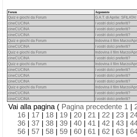
Forum
Argomento
Quiz e giochi da Forum
G.A.T. di Aprile: SFILATA!
cineCUCINA
I vostri dolci preferiti?
cineCUCINA
I vostri dolci preferiti?
cineCUCINA
I vostri dolci preferiti?
Quiz e giochi da Forum
Indovina il film Marzo/Apr
cineCUCINA
I vostri dolci preferiti?
Quiz e giochi da Forum
Indovina il film Marzo/Apr
cineCUCINA
I vostri dolci preferiti?
Quiz e giochi da Forum
Indovina il film Marzo/Apr
cineCUCINA
I vostri dolci preferiti?
cineCUCINA
I vostri dolci preferiti?
cineCUCINA
I vostri dolci preferiti?
Quiz e giochi da Forum
Indovina il film Marzo/Apr
cineCUCINA
I vostri dolci preferiti?
cineCUCINA
I vostri dolci preferiti?
Vai alla pagina (
Pagina precedente
1
|
16
|
17
|
18
|
19
|
20
|
21
|
22
|
23
|
2
36
|
37
|
38
|
39
|
40
|
41
|
42
|
43
|
4
56
|
57
|
58
|
59
|
60
|
61
|
62
|
63
|
6