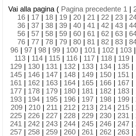
Vai alla pagina (
Pagina precedente
1
|
16
|
17
|
18
|
19
|
20
|
21
|
22
|
23
|
2
36
|
37
|
38
|
39
|
40
|
41
|
42
|
43
|
4
56
|
57
|
58
|
59
|
60
|
61
|
62
|
63
|
6
76
|
77
|
78
|
79
|
80
|
81
|
82
|
83
|
8
96
|
97
|
98
|
99
|
100
|
101
|
102
|
103
113
|
114
|
115
|
116
|
117
|
118
|
119
|
129
|
130
|
131
|
132
|
133
|
134
|
135
|
145
|
146
|
147
|
148
|
149
|
150
|
151
|
161
|
162
|
163
|
164
|
165
|
166
|
167
|
177
|
178
|
179
|
180
|
181
|
182
|
183
|
193
|
194
|
195
|
196
|
197
|
198
|
199
|
209
|
210
|
211
|
212
|
213
|
214
|
215
|
225
|
226
|
227
|
228
|
229
|
230
|
231
|
241
|
242
|
243
|
244
|
245
|
246
|
247
|
257
|
258
|
259
|
260
|
261
|
262
|
263
|