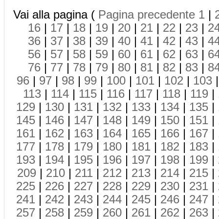
Vai alla pagina (
Pagina precedente
1
|
16
|
17
|
18
|
19
|
20
|
21
|
22
|
23
|
2
36
|
37
|
38
|
39
|
40
|
41
|
42
|
43
|
4
56
|
57
|
58
|
59
|
60
|
61
|
62
|
63
|
6
76
|
77
|
78
|
79
|
80
|
81
|
82
|
83
|
8
96
|
97
|
98
|
99
|
100
|
101
|
102
|
103
113
|
114
|
115
|
116
|
117
|
118
|
119
|
129
|
130
|
131
|
132
|
133
|
134
|
135
|
145
|
146
|
147
|
148
|
149
|
150
|
151
|
161
|
162
|
163
|
164
|
165
|
166
|
167
|
177
|
178
|
179
|
180
|
181
|
182
|
183
|
193
|
194
|
195
|
196
|
197
|
198
|
199
|
209
|
210
|
211
|
212
|
213
|
214
|
215
|
225
|
226
|
227
|
228
|
229
|
230
|
231
|
241
|
242
|
243
|
244
|
245
|
246
|
247
|
257
|
258
|
259
|
260
|
261
|
262
|
263
|