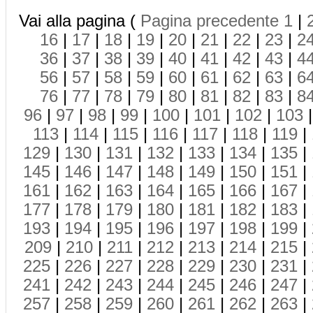
Vai alla pagina (
Pagina precedente
1
|
16
|
17
|
18
|
19
|
20
|
21
|
22
|
23
|
2
36
|
37
|
38
|
39
|
40
|
41
|
42
|
43
|
4
56
|
57
|
58
|
59
|
60
|
61
|
62
|
63
|
6
76
|
77
|
78
|
79
|
80
|
81
|
82
|
83
|
8
96
|
97
|
98
|
99
|
100
|
101
|
102
|
103
113
|
114
|
115
|
116
|
117
|
118
|
119
|
129
|
130
|
131
|
132
|
133
|
134
|
135
|
145
|
146
|
147
|
148
|
149
|
150
|
151
|
161
|
162
|
163
|
164
|
165
|
166
|
167
|
177
|
178
|
179
|
180
|
181
|
182
|
183
|
193
|
194
|
195
|
196
|
197
|
198
|
199
|
209
|
210
|
211
|
212
|
213
|
214
|
215
|
225
|
226
|
227
|
228
|
229
|
230
|
231
|
241
|
242
|
243
|
244
|
245
|
246
|
247
|
257
|
258
|
259
|
260
|
261
|
262
|
263
|