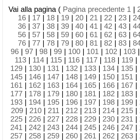
Vai alla pagina (
Pagina precedente
1
|
16
|
17
|
18
|
19
|
20
|
21
|
22
|
23
|
2
36
|
37
|
38
|
39
|
40
|
41
|
42
|
43
|
4
56
|
57
|
58
|
59
|
60
|
61
|
62
|
63
|
6
76
|
77
|
78
|
79
|
80
|
81
|
82
|
83
|
8
96
|
97
|
98
|
99
|
100
|
101
|
102
|
103
113
|
114
|
115
|
116
|
117
|
118
|
119
|
129
|
130
|
131
|
132
|
133
|
134
|
135
|
145
|
146
|
147
|
148
|
149
|
150
|
151
|
161
|
162
|
163
|
164
|
165
|
166
|
167
|
177
|
178
|
179
|
180
|
181
|
182
|
183
|
193
|
194
|
195
|
196
|
197
|
198
|
199
|
209
|
210
|
211
|
212
|
213
|
214
|
215
|
225
|
226
|
227
|
228
|
229
|
230
|
231
|
241
|
242
|
243
|
244
|
245
|
246
|
247
|
257
|
258
|
259
|
260
|
261
|
262
|
263
|