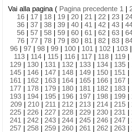
Vai alla pagina (
Pagina precedente
1
|
16
|
17
|
18
|
19
|
20
|
21
|
22
|
23
|
2
36
|
37
|
38
|
39
|
40
|
41
|
42
|
43
|
4
56
|
57
|
58
|
59
|
60
|
61
|
62
|
63
|
6
76
|
77
|
78
|
79
|
80
|
81
|
82
|
83
|
8
96
|
97
|
98
|
99
|
100
|
101
|
102
|
103
113
|
114
|
115
|
116
|
117
|
118
|
119
|
129
|
130
|
131
|
132
|
133
|
134
|
135
|
145
|
146
|
147
|
148
|
149
|
150
|
151
|
161
|
162
|
163
|
164
|
165
|
166
|
167
|
177
|
178
|
179
|
180
|
181
|
182
|
183
|
193
|
194
|
195
|
196
|
197
|
198
|
199
|
209
|
210
|
211
|
212
|
213
|
214
|
215
|
225
|
226
|
227
|
228
|
229
|
230
|
231
|
241
|
242
|
243
|
244
|
245
|
246
|
247
|
257
|
258
|
259
|
260
|
261
|
262
|
263
|