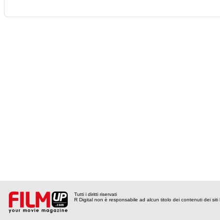
Tutti i diritti riservati
R Digital non è responsabile ad alcun titolo dei contenuti dei siti l