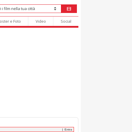
oster e Foto
Video
Social
Entra
|