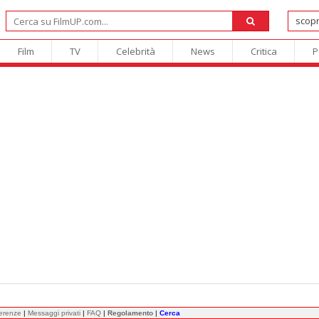
Film
TV
Celebrità
News
Critica
P
ferenze
|
Messaggi privati
|
FAQ
|
Regolamento
|
Cerca