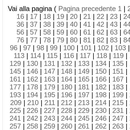
Vai alla pagina (
Pagina precedente
1
|
16
|
17
|
18
|
19
|
20
|
21
|
22
|
23
|
2
36
|
37
|
38
|
39
|
40
|
41
|
42
|
43
|
4
56
|
57
|
58
|
59
|
60
|
61
|
62
|
63
|
6
76
|
77
|
78
|
79
|
80
|
81
|
82
|
83
|
8
96
|
97
|
98
|
99
|
100
|
101
|
102
|
103
113
|
114
|
115
|
116
|
117
|
118
|
119
|
129
|
130
|
131
|
132
|
133
|
134
|
135
|
145
|
146
|
147
|
148
|
149
|
150
|
151
|
161
|
162
|
163
|
164
|
165
|
166
|
167
|
177
|
178
|
179
|
180
|
181
|
182
|
183
|
193
|
194
|
195
|
196
|
197
|
198
|
199
|
209
|
210
|
211
|
212
|
213
|
214
|
215
|
225
|
226
|
227
|
228
|
229
|
230
|
231
|
241
|
242
|
243
|
244
|
245
|
246
|
247
|
257
|
258
|
259
|
260
|
261
|
262
|
263
|