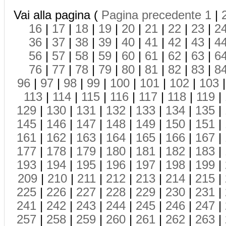
Vai alla pagina (
Pagina precedente
1
|
16
|
17
|
18
|
19
|
20
|
21
|
22
|
23
|
2
36
|
37
|
38
|
39
|
40
|
41
|
42
|
43
|
4
56
|
57
|
58
|
59
|
60
|
61
|
62
|
63
|
6
76
|
77
|
78
|
79
|
80
|
81
|
82
|
83
|
8
96
|
97
|
98
|
99
|
100
|
101
|
102
|
103
113
|
114
|
115
|
116
|
117
|
118
|
119
|
129
|
130
|
131
|
132
|
133
|
134
|
135
|
145
|
146
|
147
|
148
|
149
|
150
|
151
|
161
|
162
|
163
|
164
|
165
|
166
|
167
|
177
|
178
|
179
|
180
|
181
|
182
|
183
|
193
|
194
|
195
|
196
|
197
|
198
|
199
|
209
|
210
|
211
|
212
|
213
|
214
|
215
|
225
|
226
|
227
|
228
|
229
|
230
|
231
|
241
|
242
|
243
|
244
|
245
|
246
|
247
|
257
|
258
|
259
|
260
|
261
|
262
|
263
|