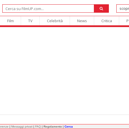
Film
TV
Celebrità
News
Critica
P
ferenze
|
Messaggi privati
|
FAQ
|
Regolamento
|
Cerca