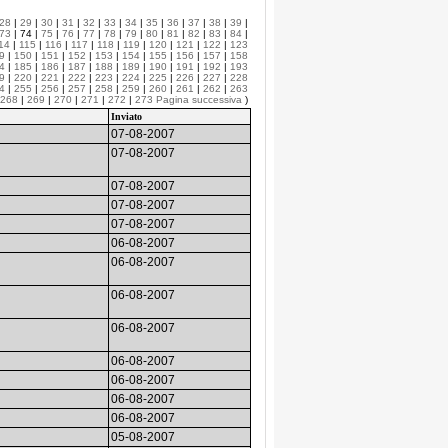
28
|
29
|
30
|
31
|
32
|
33
|
34
|
35
|
36
|
37
|
38
|
39
|
73
| 74 |
75
|
76
|
77
|
78
|
79
|
80
|
81
|
82
|
83
|
84
|
14
|
115
|
116
|
117
|
118
|
119
|
120
|
121
|
122
|
123
9
|
150
|
151
|
152
|
153
|
154
|
155
|
156
|
157
|
158
4
|
185
|
186
|
187
|
188
|
189
|
190
|
191
|
192
|
193
9
|
220
|
221
|
222
|
223
|
224
|
225
|
226
|
227
|
228
4
|
255
|
256
|
257
|
258
|
259
|
260
|
261
|
262
|
263
268
|
269
|
270
|
271
|
272
|
273
Pagina successiva
)
Inviato
07-08-2007
07-08-2007
07-08-2007
07-08-2007
07-08-2007
06-08-2007
06-08-2007
06-08-2007
06-08-2007
06-08-2007
06-08-2007
06-08-2007
06-08-2007
05-08-2007