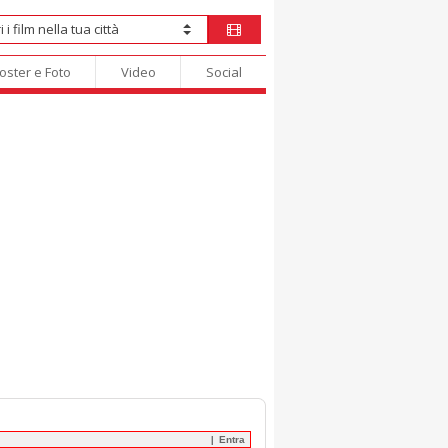
oster e Foto
Video
Social
Entra
|