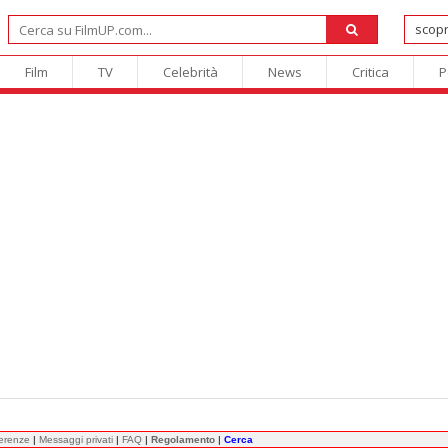
Film
TV
Celebrità
News
Critica
P
ferenze
|
Messaggi privati
|
FAQ
|
Regolamento
|
Cerca