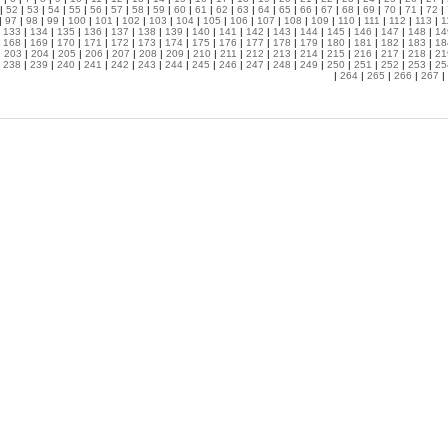
|
52
|
53
|
54
|
55
|
56
|
57
|
58
|
59
|
60
|
61
|
62
|
63
|
64
|
65
|
66
|
67
|
68
|
69
|
70
|
71
|
72
|
|
97
|
98
|
99
|
100
|
101
|
102
|
103
|
104
|
105
|
106
|
107
|
108
|
109
|
110
|
111
|
112
|
113
|
1
|
133
|
134
|
135
|
136
|
137
|
138
|
139
|
140
|
141
|
142
|
143
|
144
|
145
|
146
|
147
|
148
|
14
|
168
|
169
|
170
|
171
|
172
|
173
|
174
|
175
|
176
|
177
|
178
|
179
|
180
|
181
|
182
|
183
|
18
|
203
|
204
|
205
|
206
|
207
|
208
|
209
|
210
|
211
|
212
|
213
|
214
|
215
|
216
|
217
|
218
|
21
|
238
|
239
|
240
|
241
|
242
|
243
|
244
|
245
|
246
|
247
|
248
|
249
|
250
|
251
|
252
|
253
|
25
|
264
|
265
|
266
|
267
|