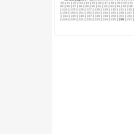
40
|
41
|
42
|
43
|
44
|
45
|
46
|
47
|
48
|
49
|
50
|
51
85
|
86
|
87
|
88
|
89
|
90
|
91
|
92
|
93
|
94
|
95
|
96
|
124
|
125
|
126
|
127
|
128
|
129
|
130
|
131
|
132
|
159
|
160
|
161
|
162
|
163
|
164
|
165
|
166
|
167
|
194
|
195
|
196
|
197
|
198
|
199
|
200
|
201
|
202
|
229
|
230
|
231
|
232
|
233
|
234
|
235
| 236 |
237