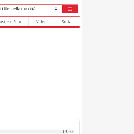
oster e Foto
Video
Social
Entra
|