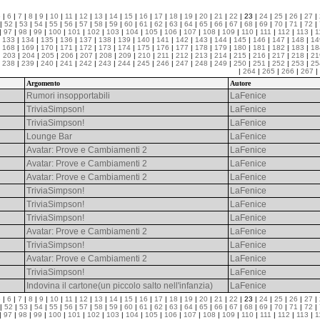
5
|
6
|
7
|
8
|
9
|
10
|
11
|
12
|
13
|
14
|
15
|
16
|
17
|
18
|
19
|
20
|
21
|
22
| 23 |
24
|
25
|
26
|
27
|
|
52
|
53
|
54
|
55
|
56
|
57
|
58
|
59
|
60
|
61
|
62
|
63
|
64
|
65
|
66
|
67
|
68
|
69
|
70
|
71
|
72
|
|
97
|
98
|
99
|
100
|
101
|
102
|
103
|
104
|
105
|
106
|
107
|
108
|
109
|
110
|
111
|
112
|
113
|
1
|
133
|
134
|
135
|
136
|
137
|
138
|
139
|
140
|
141
|
142
|
143
|
144
|
145
|
146
|
147
|
148
|
14
|
168
|
169
|
170
|
171
|
172
|
173
|
174
|
175
|
176
|
177
|
178
|
179
|
180
|
181
|
182
|
183
|
18
|
203
|
204
|
205
|
206
|
207
|
208
|
209
|
210
|
211
|
212
|
213
|
214
|
215
|
216
|
217
|
218
|
21
|
238
|
239
|
240
|
241
|
242
|
243
|
244
|
245
|
246
|
247
|
248
|
249
|
250
|
251
|
252
|
253
|
25
|
264
|
265
|
266
|
267
|
Argomento
Autore
Rumori insopportabili
LaFenice
TriviaSimpson!
LaFenice
TriviaSimpson!
LaFenice
Lounge Bar
LaFenice
Avatar: Prove e Cambiamenti 2
LaFenice
Avatar: Prove e Cambiamenti 2
LaFenice
Avatar: Prove e Cambiamenti 2
LaFenice
TriviaSimpson!
LaFenice
TriviaSimpson!
LaFenice
TriviaSimpson!
LaFenice
Avatar: Prove e Cambiamenti 2
LaFenice
TriviaSimpson!
LaFenice
Avatar: Prove e Cambiamenti 2
LaFenice
TriviaSimpson!
LaFenice
Indovina il cartone(un piccolo salto nell'infanzia)
LaFenice
5
|
6
|
7
|
8
|
9
|
10
|
11
|
12
|
13
|
14
|
15
|
16
|
17
|
18
|
19
|
20
|
21
|
22
| 23 |
24
|
25
|
26
|
27
|
|
52
|
53
|
54
|
55
|
56
|
57
|
58
|
59
|
60
|
61
|
62
|
63
|
64
|
65
|
66
|
67
|
68
|
69
|
70
|
71
|
72
|
|
97
|
98
|
99
|
100
|
101
|
102
|
103
|
104
|
105
|
106
|
107
|
108
|
109
|
110
|
111
|
112
|
113
|
1