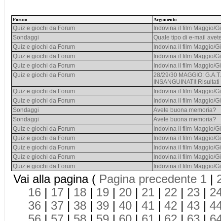
Forum
Argomento
Quiz e giochi da Forum
Indovina il film Maggio/
Sondaggi
Quale tipo di e-mail avet
Quiz e giochi da Forum
Indovina il film Maggio/
Quiz e giochi da Forum
Indovina il film Maggio/
Quiz e giochi da Forum
Indovina il film Maggio/
Quiz e giochi da Forum
28/29/30 MAGGIO: G.A.T
INSANGUINATI! Risultati
Quiz e giochi da Forum
Indovina il film Maggio/
Quiz e giochi da Forum
Indovina il film Maggio/
Sondaggi
Avete buona memoria?
Sondaggi
Avete buona memoria?
Quiz e giochi da Forum
Indovina il film Maggio/
Quiz e giochi da Forum
Indovina il film Maggio/
Quiz e giochi da Forum
Indovina il film Maggio/
Quiz e giochi da Forum
Indovina il film Maggio/
Quiz e giochi da Forum
Indovina il film Maggio/
Vai alla pagina (
Pagina precedente
1
|
16
|
17
|
18
|
19
|
20
|
21
|
22
|
23
|
2
36
|
37
|
38
|
39
|
40
|
41
|
42
|
43
|
4
56
|
57
|
58
|
59
|
60
|
61
|
62
|
63
|
6