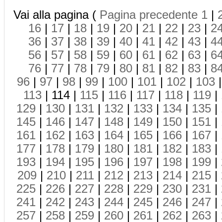
Vai alla pagina (
Pagina precedente
1
|
16
|
17
|
18
|
19
|
20
|
21
|
22
|
23
|
2
36
|
37
|
38
|
39
|
40
|
41
|
42
|
43
|
4
56
|
57
|
58
|
59
|
60
|
61
|
62
|
63
|
6
76
|
77
|
78
|
79
|
80
|
81
|
82
|
83
|
8
96
|
97
|
98
|
99
|
100
|
101
|
102
|
103
113
| 114 |
115
|
116
|
117
|
118
|
119
|
129
|
130
|
131
|
132
|
133
|
134
|
135
|
145
|
146
|
147
|
148
|
149
|
150
|
151
|
161
|
162
|
163
|
164
|
165
|
166
|
167
|
177
|
178
|
179
|
180
|
181
|
182
|
183
|
193
|
194
|
195
|
196
|
197
|
198
|
199
|
209
|
210
|
211
|
212
|
213
|
214
|
215
|
225
|
226
|
227
|
228
|
229
|
230
|
231
|
241
|
242
|
243
|
244
|
245
|
246
|
247
|
257
|
258
|
259
|
260
|
261
|
262
|
263
|