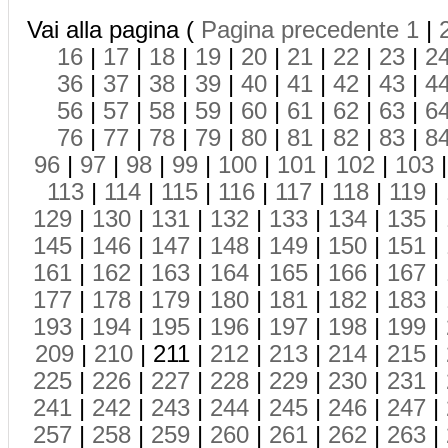
Vai alla pagina (
Pagina precedente
1
|
16
|
17
|
18
|
19
|
20
|
21
|
22
|
23
|
2
36
|
37
|
38
|
39
|
40
|
41
|
42
|
43
|
4
56
|
57
|
58
|
59
|
60
|
61
|
62
|
63
|
6
76
|
77
|
78
|
79
|
80
|
81
|
82
|
83
|
8
96
|
97
|
98
|
99
|
100
|
101
|
102
|
103
113
|
114
|
115
|
116
|
117
|
118
|
119
|
129
|
130
|
131
|
132
|
133
|
134
|
135
|
145
|
146
|
147
|
148
|
149
|
150
|
151
|
161
|
162
|
163
|
164
|
165
|
166
|
167
|
177
|
178
|
179
|
180
|
181
|
182
|
183
|
193
|
194
|
195
|
196
|
197
|
198
|
199
|
209
|
210
| 211 |
212
|
213
|
214
|
215
|
225
|
226
|
227
|
228
|
229
|
230
|
231
|
241
|
242
|
243
|
244
|
245
|
246
|
247
|
257
|
258
|
259
|
260
|
261
|
262
|
263
|