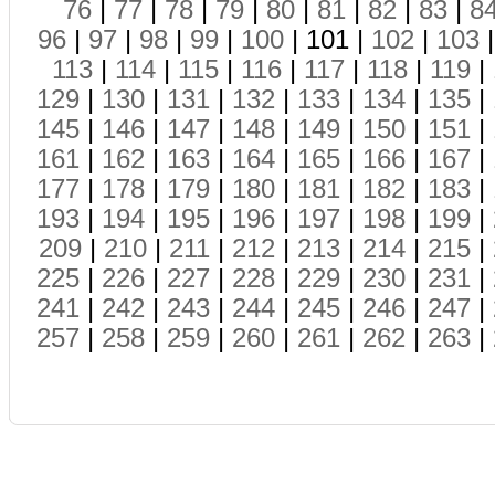
76
|
77
|
78
|
79
|
80
|
81
|
82
|
83
|
8
96
|
97
|
98
|
99
|
100
| 101 |
102
|
103
113
|
114
|
115
|
116
|
117
|
118
|
119
|
129
|
130
|
131
|
132
|
133
|
134
|
135
|
145
|
146
|
147
|
148
|
149
|
150
|
151
|
161
|
162
|
163
|
164
|
165
|
166
|
167
|
177
|
178
|
179
|
180
|
181
|
182
|
183
|
193
|
194
|
195
|
196
|
197
|
198
|
199
|
209
|
210
|
211
|
212
|
213
|
214
|
215
|
225
|
226
|
227
|
228
|
229
|
230
|
231
|
241
|
242
|
243
|
244
|
245
|
246
|
247
|
257
|
258
|
259
|
260
|
261
|
262
|
263
|