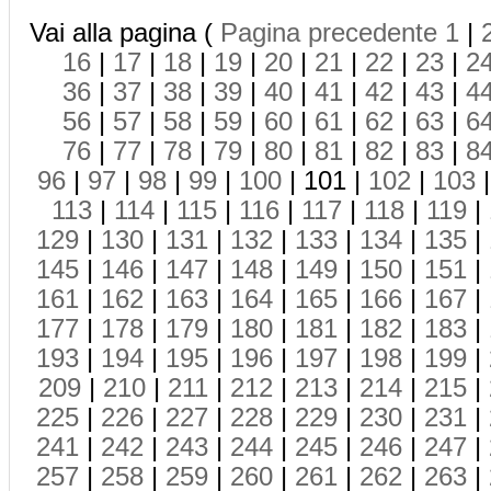
Vai alla pagina (
Pagina precedente
1
|
16
|
17
|
18
|
19
|
20
|
21
|
22
|
23
|
2
36
|
37
|
38
|
39
|
40
|
41
|
42
|
43
|
4
56
|
57
|
58
|
59
|
60
|
61
|
62
|
63
|
6
76
|
77
|
78
|
79
|
80
|
81
|
82
|
83
|
8
96
|
97
|
98
|
99
|
100
| 101 |
102
|
103
113
|
114
|
115
|
116
|
117
|
118
|
119
|
129
|
130
|
131
|
132
|
133
|
134
|
135
|
145
|
146
|
147
|
148
|
149
|
150
|
151
|
161
|
162
|
163
|
164
|
165
|
166
|
167
|
177
|
178
|
179
|
180
|
181
|
182
|
183
|
193
|
194
|
195
|
196
|
197
|
198
|
199
|
209
|
210
|
211
|
212
|
213
|
214
|
215
|
225
|
226
|
227
|
228
|
229
|
230
|
231
|
241
|
242
|
243
|
244
|
245
|
246
|
247
|
257
|
258
|
259
|
260
|
261
|
262
|
263
|