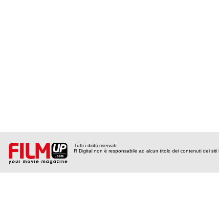
Tutti i diritti riservati
R Digital non è responsabile ad alcun titolo dei contenuti dei siti l