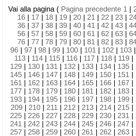
Vai alla pagina (
Pagina precedente
1
|
16
|
17
|
18
|
19
|
20
|
21
|
22
|
23
|
2
36
|
37
|
38
|
39
|
40
|
41
|
42
|
43
|
4
56
|
57
|
58
|
59
|
60
|
61
|
62
|
63
|
6
76
|
77
|
78
|
79
|
80
|
81
|
82
|
83
|
8
96
|
97
|
98
|
99
|
100
|
101
|
102
|
103
113
|
114
|
115
|
116
|
117
|
118
|
119
|
129
|
130
|
131
|
132
|
133
|
134
|
135
|
145
|
146
|
147
|
148
|
149
|
150
|
151
|
161
|
162
|
163
|
164
|
165
|
166
|
167
|
177
|
178
|
179
|
180
|
181
|
182
|
183
|
193
|
194
|
195
|
196
|
197
|
198
|
199
|
209
|
210
|
211
|
212
|
213
|
214
|
215
|
225
|
226
|
227
|
228
|
229
|
230
|
231
|
241
|
242
|
243
|
244
|
245
|
246
|
247
|
257
|
258
|
259
|
260
|
261
|
262
|
263
|