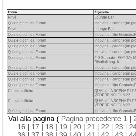
Forum
Argomento
Privè
Lounge Bar
Quiz e giochi da Forum
Indovina il cartone(un pic
Privè
Lounge Bar
Quiz e giochi da Forum
Indovina il film Gennaio
Quiz e giochi da Forum
Indovina il cartone(un pic
Quiz e giochi da Forum
Indovina il cartone(un pic
Quiz e giochi da Forum
Indovina il cartone(un pic
Quiz e giochi da Forum
6-9 Gennaio - GAT "My life
Risultati pag. 6
Quiz e giochi da Forum
Indovina il cartone(un pic
Quiz e giochi da Forum
Indovina il cartone(un pic
Quiz e giochi da Forum
Indovina il cartone(un pic
Quiz e giochi da Forum
Indovina il film Gennaio
Cineclassifiche
QUAL è LA SCENA PIU'
VEDERE NEI FILM??
Cineclassifiche
QUAL è LA SCENA PIU'
VEDERE NEI FILM??
Quiz e giochi da Forum
Indovina il film Gennaio
Vai alla pagina (
Pagina precedente
1
|
16
|
17
|
18
|
19
|
20
|
21
|
22
|
23
|
2
36
|
37
|
38
|
39
|
40
|
41
|
42
|
43
|
4