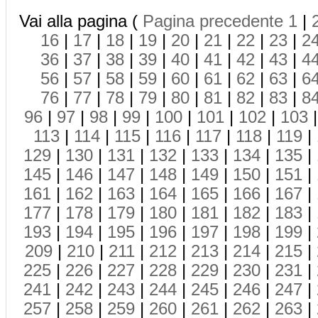
Vai alla pagina (
Pagina precedente
1
|
16
|
17
|
18
|
19
|
20
|
21
|
22
|
23
|
2
36
|
37
|
38
|
39
|
40
|
41
|
42
|
43
|
4
56
|
57
|
58
|
59
|
60
|
61
|
62
|
63
|
6
76
|
77
|
78
|
79
|
80
|
81
|
82
|
83
|
8
96
|
97
|
98
|
99
|
100
|
101
|
102
|
103
113
|
114
|
115
|
116
|
117
|
118
|
119
|
129
|
130
|
131
|
132
|
133
|
134
|
135
|
145
|
146
|
147
|
148
|
149
|
150
|
151
|
161
|
162
|
163
|
164
|
165
|
166
|
167
|
177
|
178
|
179
|
180
|
181
|
182
|
183
|
193
|
194
|
195
|
196
|
197
|
198
|
199
|
209
|
210
|
211
|
212
|
213
|
214
|
215
|
225
|
226
|
227
|
228
|
229
|
230
|
231
|
241
|
242
|
243
|
244
|
245
|
246
|
247
|
257
|
258
|
259
|
260
|
261
|
262
|
263
|