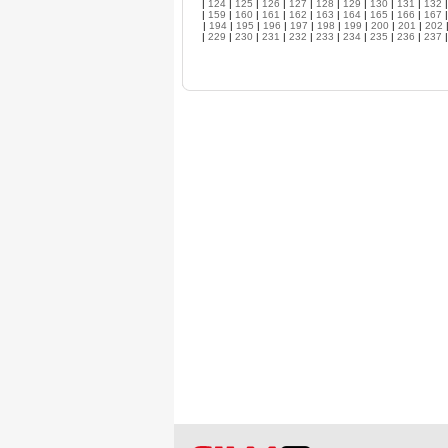
|
124
|
125
|
126
|
127
|
128
|
129
|
130
|
131
|
132
|
159
|
160
|
161
|
162
|
163
|
164
|
165
|
166
|
167
|
194
|
195
|
196
|
197
|
198
|
199
|
200
|
201
|
202
|
229
|
230
|
231
|
232
|
233
|
234
|
235
|
236
|
237