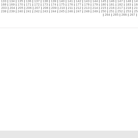
|
133
|
134
|
135
|
136
|
137
|
138
|
139
|
140
|
141
|
142
|
143
|
144
|
145
|
146
|
147
|
148
|
14
|
168
|
169
|
170
|
171
|
172
|
173
|
174
|
175
|
176
|
177
|
178
|
179
|
180
|
181
|
182
|
183
|
18
|
203
|
204
|
205
|
206
|
207
|
208
|
209
|
210
|
211
|
212
|
213
|
214
|
215
|
216
|
217
|
218
|
21
|
238
|
239
|
240
|
241
|
242
|
243
|
244
|
245
|
246
|
247
|
248
|
249
|
250
|
251
|
252
|
253
|
25
|
264
|
265
|
266
|
267
|