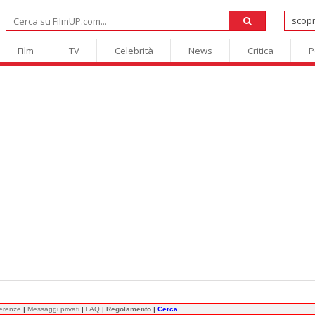
Film
TV
Celebrità
News
Critica
P
ferenze
|
Messaggi privati
|
FAQ
|
Regolamento
|
Cerca