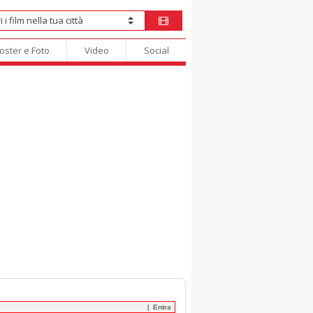
oster e Foto
Video
Social
Entra
|