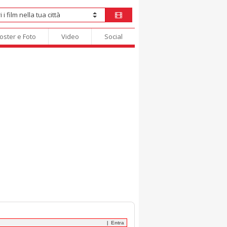
oster e Foto
Video
Social
Entra
|