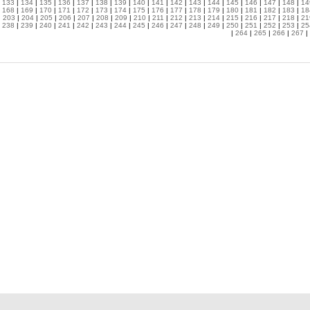
|
133
|
134
|
135
|
136
|
137
|
138
|
139
|
140
|
141
|
142
|
143
|
144
|
145
|
146
|
147
|
148
|
14
|
168
|
169
|
170
|
171
|
172
|
173
|
174
|
175
|
176
|
177
|
178
|
179
|
180
|
181
|
182
|
183
|
18
|
203
|
204
|
205
|
206
|
207
|
208
|
209
|
210
|
211
|
212
|
213
|
214
|
215
|
216
|
217
|
218
|
21
|
238
|
239
|
240
|
241
|
242
|
243
|
244
|
245
|
246
|
247
|
248
|
249
|
250
|
251
|
252
|
253
|
25
|
264
|
265
|
266
|
267
|