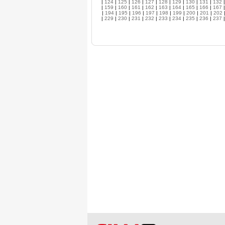
|
124
|
125
|
126
|
127
|
128
|
129
|
130
|
131
|
132
|
159
|
160
|
161
|
162
|
163
|
164
|
165
|
166
|
167
|
194
|
195
|
196
|
197
|
198
|
199
|
200
|
201
|
202
|
229
|
230
|
231
|
232
|
233
|
234
|
235
|
236
|
237