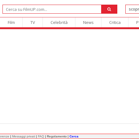
Film
TV
Celebrità
News
Critica
P
ferenze
|
Messaggi privati
|
FAQ
|
Regolamento
|
Cerca