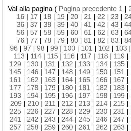
Vai alla pagina (
Pagina precedente
1
|
16
|
17
|
18
|
19
|
20
|
21
|
22
|
23
|
2
36
|
37
|
38
|
39
|
40
|
41
|
42
|
43
|
4
56
|
57
|
58
|
59
|
60
|
61
|
62
|
63
|
6
76
|
77
|
78
|
79
|
80
|
81
|
82
|
83
|
8
96
|
97
|
98
|
99
|
100
|
101
|
102
|
103
113
|
114
|
115
|
116
|
117
|
118
|
119
|
129
|
130
|
131
|
132
|
133
|
134
|
135
|
145
|
146
|
147
|
148
|
149
|
150
|
151
|
161
|
162
|
163
|
164
|
165
|
166
|
167
|
177
|
178
|
179
|
180
|
181
|
182
|
183
|
193
|
194
|
195
|
196
|
197
|
198
|
199
|
209
|
210
|
211
|
212
|
213
|
214
|
215
|
225
|
226
|
227
|
228
|
229
|
230
|
231
|
241
|
242
|
243
|
244
|
245
|
246
|
247
|
257
|
258
|
259
|
260
|
261
|
262
|
263
|