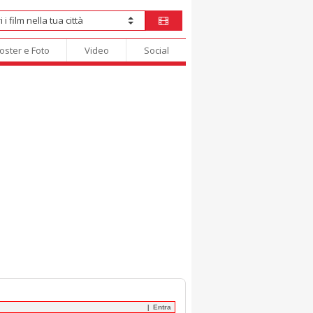
oster e Foto
Video
Social
Entra
|