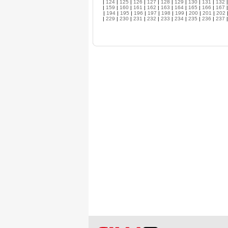
|
124
|
125
|
126
|
127
|
128
|
129
|
130
|
131
|
132
|
159
|
160
|
161
|
162
|
163
|
164
|
165
|
166
|
167
|
194
|
195
|
196
|
197
|
198
|
199
|
200
|
201
|
202
|
229
|
230
|
231
|
232
|
233
|
234
|
235
|
236
|
237