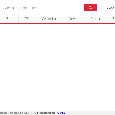
Film
TV
Celebrità
News
Critica
P
ferenze
|
Messaggi privati
|
FAQ
|
Regolamento
|
Cerca