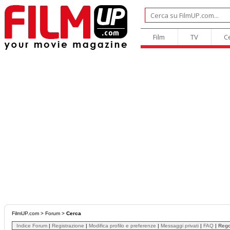
Film
TV
C
FilmUP.com
>
Forum
>
Cerca
Indice Forum
|
Registrazione
|
Modifica profilo e preferenze
|
Messaggi privati
|
FAQ
|
Reg