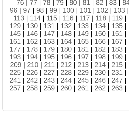
76
|
77
|
78
|
79
|
80
|
81
|
82
|
83
|
8
96
|
97
|
98
|
99
|
100
|
101
|
102
|
103
113
|
114
|
115
|
116
|
117
|
118
|
119
|
129
|
130
|
131
|
132
|
133
|
134
|
135
|
145
|
146
|
147
|
148
|
149
|
150
|
151
|
161
|
162
|
163
|
164
|
165
|
166
|
167
|
177
|
178
|
179
|
180
|
181
|
182
|
183
|
193
|
194
|
195
|
196
|
197
|
198
|
199
|
209
|
210
|
211
|
212
|
213
|
214
|
215
|
225
|
226
|
227
|
228
|
229
|
230
|
231
|
241
|
242
|
243
|
244
|
245
|
246
|
247
|
257
|
258
|
259
|
260
|
261
|
262
|
263
|