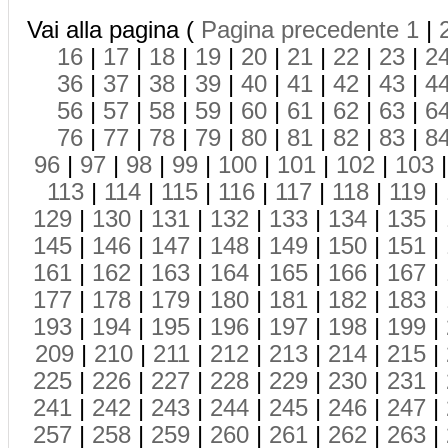
Vai alla pagina (
Pagina precedente
1
|
16
|
17
|
18
|
19
|
20
|
21
|
22
|
23
|
2
36
|
37
|
38
|
39
|
40
|
41
|
42
|
43
|
4
56
|
57
|
58
|
59
|
60
|
61
|
62
|
63
|
6
76
|
77
|
78
|
79
|
80
|
81
|
82
|
83
|
8
96
|
97
|
98
|
99
|
100
|
101
|
102
|
103
113
|
114
|
115
|
116
|
117
|
118
|
119
|
129
|
130
|
131
|
132
|
133
|
134
|
135
|
145
|
146
|
147
|
148
|
149
|
150
|
151
|
161
|
162
|
163
|
164
|
165
|
166
|
167
|
177
|
178
|
179
|
180
|
181
|
182
|
183
|
193
|
194
|
195
|
196
|
197
|
198
|
199
|
209
|
210
|
211
|
212
|
213
|
214
|
215
|
225
|
226
|
227
|
228
|
229
|
230
|
231
|
241
|
242
|
243
|
244
|
245
|
246
|
247
|
257
|
258
|
259
|
260
|
261
|
262
|
263
|