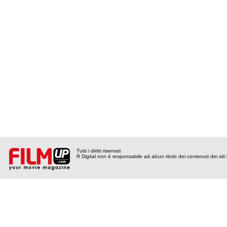
Tutti i diritti riservati
R Digital non è responsabile ad alcun titolo dei contenuti dei siti l