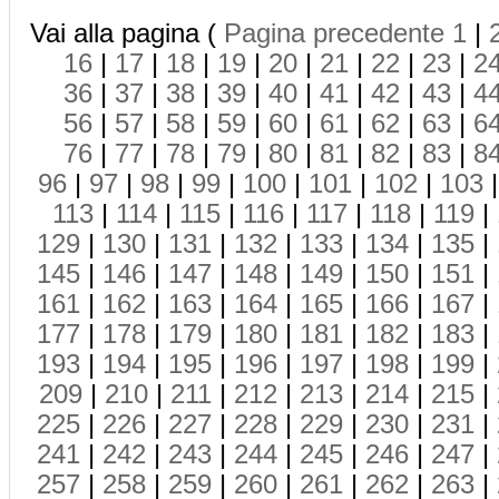
Vai alla pagina (
Pagina precedente
1
|
16
|
17
|
18
|
19
|
20
|
21
|
22
|
23
|
2
36
|
37
|
38
|
39
|
40
|
41
|
42
|
43
|
4
56
|
57
|
58
|
59
|
60
|
61
|
62
|
63
|
6
76
|
77
|
78
|
79
|
80
|
81
|
82
|
83
|
8
96
|
97
|
98
|
99
|
100
|
101
|
102
|
103
113
|
114
|
115
|
116
|
117
|
118
|
119
|
129
|
130
|
131
|
132
|
133
|
134
|
135
|
145
|
146
|
147
|
148
|
149
|
150
|
151
|
161
|
162
|
163
|
164
|
165
|
166
|
167
|
177
|
178
|
179
|
180
|
181
|
182
|
183
|
193
|
194
|
195
|
196
|
197
|
198
|
199
|
209
|
210
|
211
|
212
|
213
|
214
|
215
|
225
|
226
|
227
|
228
|
229
|
230
|
231
|
241
|
242
|
243
|
244
|
245
|
246
|
247
|
257
|
258
|
259
|
260
|
261
|
262
|
263
|