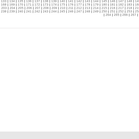
|
133
|
134
|
135
|
136
|
137
|
138
|
139
|
140
|
141
|
142
|
143
|
144
|
145
|
146
|
147
|
148
|
14
|
168
|
169
|
170
|
171
|
172
|
173
|
174
|
175
|
176
|
177
|
178
|
179
|
180
|
181
|
182
|
183
|
18
|
203
|
204
|
205
|
206
|
207
|
208
|
209
|
210
|
211
|
212
|
213
|
214
|
215
|
216
|
217
|
218
|
21
|
238
|
239
|
240
|
241
|
242
|
243
|
244
|
245
|
246
|
247
|
248
|
249
|
250
|
251
|
252
|
253
|
25
|
264
|
265
|
266
|
267
|