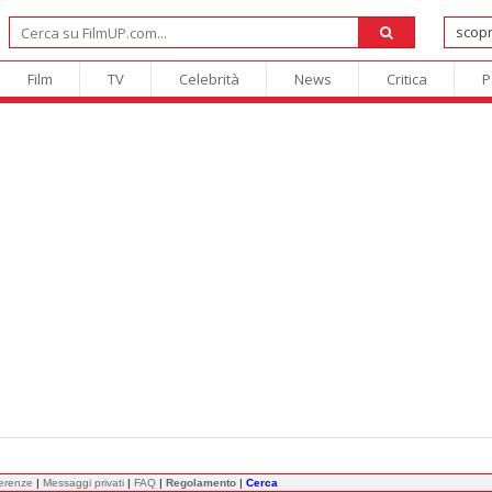
Film
TV
Celebrità
News
Critica
P
ferenze
|
Messaggi privati
|
FAQ
|
Regolamento
|
Cerca