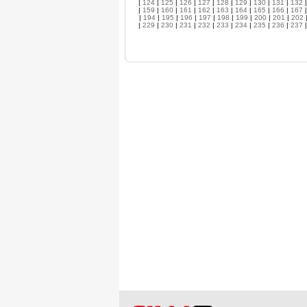
|
124
|
125
|
126
|
127
|
128
|
129
|
130
|
131
|
132
|
159
|
160
|
161
|
162
|
163
|
164
|
165
|
166
|
167
|
194
|
195
|
196
|
197
|
198
|
199
|
200
|
201
|
202
|
229
|
230
|
231
|
232
|
233
|
234
|
235
|
236
|
237