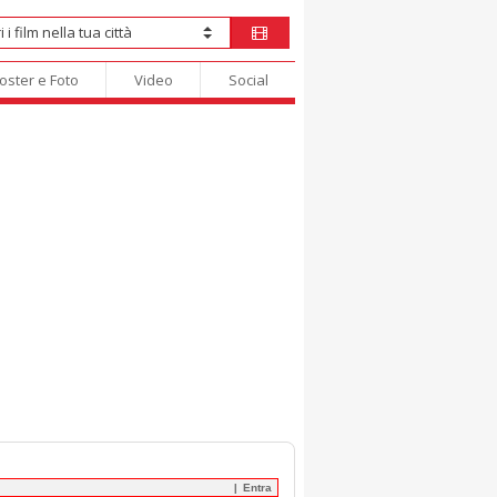
oster e Foto
Video
Social
Entra
|