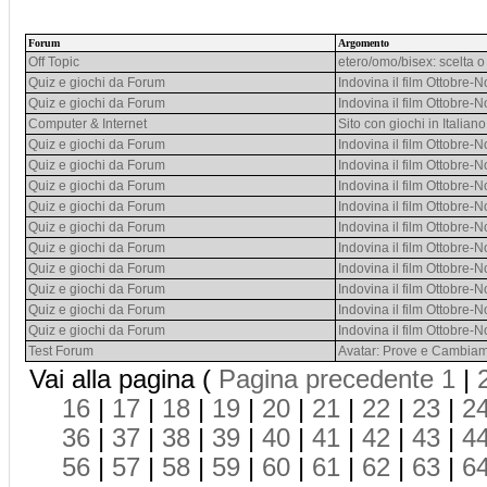
Forum
Argomento
Off Topic
etero/omo/bisex: scelta o
Quiz e giochi da Forum
Indovina il film Ottobre
Quiz e giochi da Forum
Indovina il film Ottobre
Computer & Internet
Sito con giochi in Italian
Quiz e giochi da Forum
Indovina il film Ottobre
Quiz e giochi da Forum
Indovina il film Ottobre
Quiz e giochi da Forum
Indovina il film Ottobre
Quiz e giochi da Forum
Indovina il film Ottobre
Quiz e giochi da Forum
Indovina il film Ottobre
Quiz e giochi da Forum
Indovina il film Ottobre
Quiz e giochi da Forum
Indovina il film Ottobre
Quiz e giochi da Forum
Indovina il film Ottobre
Quiz e giochi da Forum
Indovina il film Ottobre
Quiz e giochi da Forum
Indovina il film Ottobre
Test Forum
Avatar: Prove e Cambiam
Vai alla pagina (
Pagina precedente
1
|
16
|
17
|
18
|
19
|
20
|
21
|
22
|
23
|
2
36
|
37
|
38
|
39
|
40
|
41
|
42
|
43
|
4
56
|
57
|
58
|
59
|
60
|
61
|
62
|
63
|
6