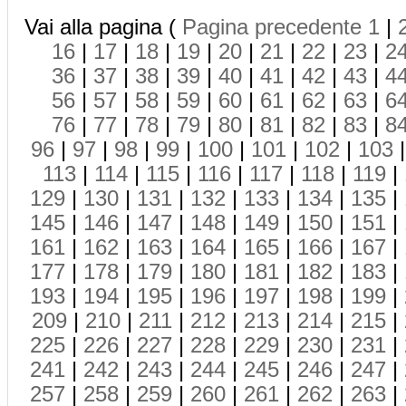
Vai alla pagina (
Pagina precedente
1
|
16
|
17
|
18
|
19
|
20
|
21
|
22
|
23
|
2
36
|
37
|
38
|
39
|
40
|
41
|
42
|
43
|
4
56
|
57
|
58
|
59
|
60
|
61
|
62
|
63
|
6
76
|
77
|
78
|
79
|
80
|
81
|
82
|
83
|
8
96
|
97
|
98
|
99
|
100
|
101
|
102
|
103
113
|
114
|
115
|
116
|
117
|
118
|
119
|
129
|
130
|
131
|
132
|
133
|
134
|
135
|
145
|
146
|
147
|
148
|
149
|
150
|
151
|
161
|
162
|
163
|
164
|
165
|
166
|
167
|
177
|
178
|
179
|
180
|
181
|
182
|
183
|
193
|
194
|
195
|
196
|
197
|
198
|
199
|
209
|
210
|
211
|
212
|
213
|
214
|
215
|
225
|
226
|
227
|
228
|
229
|
230
|
231
|
241
|
242
|
243
|
244
|
245
|
246
|
247
|
257
|
258
|
259
|
260
|
261
|
262
|
263
|