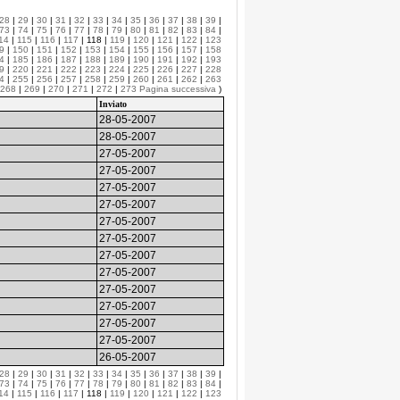
28
|
29
|
30
|
31
|
32
|
33
|
34
|
35
|
36
|
37
|
38
|
39
|
73
|
74
|
75
|
76
|
77
|
78
|
79
|
80
|
81
|
82
|
83
|
84
|
14
|
115
|
116
|
117
| 118 |
119
|
120
|
121
|
122
|
123
9
|
150
|
151
|
152
|
153
|
154
|
155
|
156
|
157
|
158
4
|
185
|
186
|
187
|
188
|
189
|
190
|
191
|
192
|
193
9
|
220
|
221
|
222
|
223
|
224
|
225
|
226
|
227
|
228
4
|
255
|
256
|
257
|
258
|
259
|
260
|
261
|
262
|
263
268
|
269
|
270
|
271
|
272
|
273
Pagina successiva
)
Inviato
28-05-2007
28-05-2007
27-05-2007
27-05-2007
27-05-2007
27-05-2007
27-05-2007
27-05-2007
27-05-2007
27-05-2007
27-05-2007
27-05-2007
27-05-2007
27-05-2007
26-05-2007
28
|
29
|
30
|
31
|
32
|
33
|
34
|
35
|
36
|
37
|
38
|
39
|
73
|
74
|
75
|
76
|
77
|
78
|
79
|
80
|
81
|
82
|
83
|
84
|
14
|
115
|
116
|
117
| 118 |
119
|
120
|
121
|
122
|
123