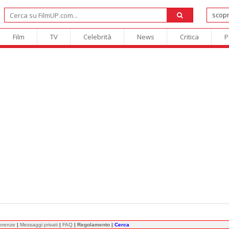
Film
TV
Celebrità
News
Critica
P
ferenze
|
Messaggi privati
|
FAQ
|
Regolamento
|
Cerca