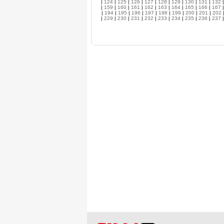
|
124
|
125
|
126
|
127
|
128
|
129
|
130
|
131
|
132
|
159
|
160
|
161
|
162
|
163
|
164
|
165
|
166
|
167
|
194
|
195
|
196
|
197
|
198
|
199
|
200
|
201
|
202
|
229
|
230
|
231
|
232
|
233
|
234
|
235
|
236
|
237