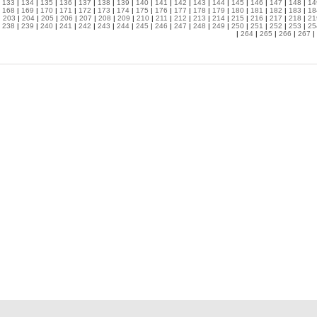
|
133
|
134
|
135
|
136
|
137
|
138
|
139
|
140
|
141
|
142
|
143
|
144
|
145
|
146
|
147
|
148
|
14
|
168
|
169
|
170
|
171
|
172
|
173
|
174
|
175
|
176
|
177
|
178
|
179
|
180
|
181
|
182
|
183
|
18
|
203
|
204
|
205
|
206
|
207
|
208
|
209
|
210
|
211
|
212
|
213
|
214
|
215
|
216
|
217
|
218
|
21
|
238
|
239
|
240
|
241
|
242
|
243
|
244
|
245
|
246
|
247
|
248
|
249
|
250
|
251
|
252
|
253
|
25
|
264
|
265
|
266
|
267
|