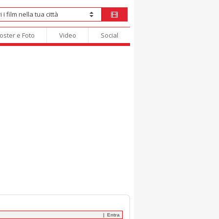
oster e Foto
Video
Social
Entra
|