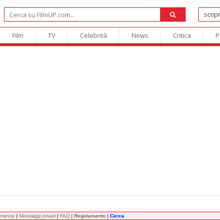
Film
TV
Celebrità
News
Critica
P
ferenze
|
Messaggi privati
|
FAQ
|
Regolamento
|
Cerca