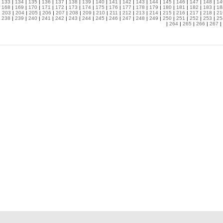
|
133
|
134
|
135
|
136
|
137
|
138
|
139
|
140
|
141
|
142
|
143
|
144
|
145
|
146
|
147
|
148
|
14
|
168
|
169
|
170
|
171
|
172
|
173
|
174
|
175
|
176
|
177
|
178
|
179
|
180
|
181
|
182
|
183
|
18
|
203
|
204
|
205
|
206
|
207
|
208
|
209
|
210
|
211
|
212
|
213
|
214
|
215
|
216
|
217
|
218
|
21
|
238
|
239
|
240
|
241
|
242
|
243
|
244
|
245
|
246
|
247
|
248
|
249
|
250
|
251
|
252
|
253
|
25
|
264
|
265
|
266
|
267
|