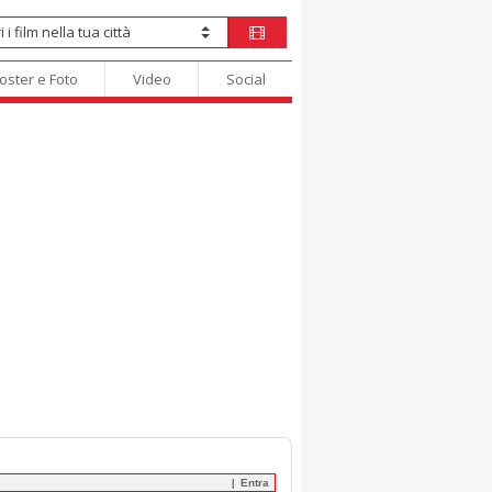
oster e Foto
Video
Social
Entra
|