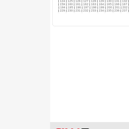
|
124
|
125
|
126
|
127
|
128
|
129
|
130
|
131
|
132
|
159
|
160
|
161
|
162
|
163
|
164
|
165
|
166
|
167
|
194
|
195
|
196
|
197
|
198
|
199
|
200
|
201
|
202
|
229
|
230
|
231
|
232
|
233
|
234
|
235
|
236
|
237