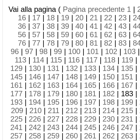
Vai alla pagina (
Pagina precedente
1
|
16
|
17
|
18
|
19
|
20
|
21
|
22
|
23
|
2
36
|
37
|
38
|
39
|
40
|
41
|
42
|
43
|
4
56
|
57
|
58
|
59
|
60
|
61
|
62
|
63
|
6
76
|
77
|
78
|
79
|
80
|
81
|
82
|
83
|
8
96
|
97
|
98
|
99
|
100
|
101
|
102
|
103
113
|
114
|
115
|
116
|
117
|
118
|
119
|
129
|
130
|
131
|
132
|
133
|
134
|
135
|
145
|
146
|
147
|
148
|
149
|
150
|
151
|
161
|
162
|
163
|
164
|
165
|
166
|
167
|
177
|
178
|
179
|
180
|
181
|
182
| 183 |
193
|
194
|
195
|
196
|
197
|
198
|
199
|
209
|
210
|
211
|
212
|
213
|
214
|
215
|
225
|
226
|
227
|
228
|
229
|
230
|
231
|
241
|
242
|
243
|
244
|
245
|
246
|
247
|
257
|
258
|
259
|
260
|
261
|
262
|
263
|