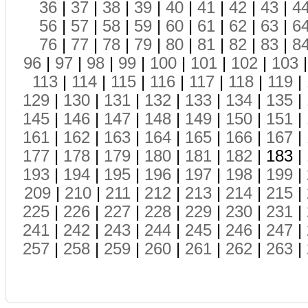
36
|
37
|
38
|
39
|
40
|
41
|
42
|
43
|
4
56
|
57
|
58
|
59
|
60
|
61
|
62
|
63
|
6
76
|
77
|
78
|
79
|
80
|
81
|
82
|
83
|
8
96
|
97
|
98
|
99
|
100
|
101
|
102
|
103
113
|
114
|
115
|
116
|
117
|
118
|
119
|
129
|
130
|
131
|
132
|
133
|
134
|
135
|
145
|
146
|
147
|
148
|
149
|
150
|
151
|
161
|
162
|
163
|
164
|
165
|
166
|
167
|
177
|
178
|
179
|
180
|
181
|
182
| 183 |
193
|
194
|
195
|
196
|
197
|
198
|
199
|
209
|
210
|
211
|
212
|
213
|
214
|
215
|
225
|
226
|
227
|
228
|
229
|
230
|
231
|
241
|
242
|
243
|
244
|
245
|
246
|
247
|
257
|
258
|
259
|
260
|
261
|
262
|
263
|