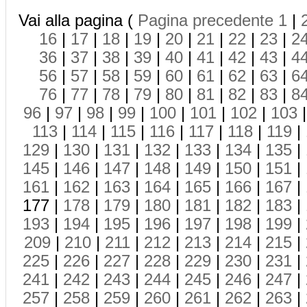
Vai alla pagina (
Pagina precedente
1
|
16
|
17
|
18
|
19
|
20
|
21
|
22
|
23
|
2
36
|
37
|
38
|
39
|
40
|
41
|
42
|
43
|
4
56
|
57
|
58
|
59
|
60
|
61
|
62
|
63
|
6
76
|
77
|
78
|
79
|
80
|
81
|
82
|
83
|
8
96
|
97
|
98
|
99
|
100
|
101
|
102
|
103
113
|
114
|
115
|
116
|
117
|
118
|
119
|
129
|
130
|
131
|
132
|
133
|
134
|
135
|
145
|
146
|
147
|
148
|
149
|
150
|
151
|
161
|
162
|
163
|
164
|
165
|
166
|
167
|
177 |
178
|
179
|
180
|
181
|
182
|
183
|
193
|
194
|
195
|
196
|
197
|
198
|
199
|
209
|
210
|
211
|
212
|
213
|
214
|
215
|
225
|
226
|
227
|
228
|
229
|
230
|
231
|
241
|
242
|
243
|
244
|
245
|
246
|
247
|
257
|
258
|
259
|
260
|
261
|
262
|
263
|