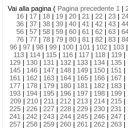
Vai alla pagina (
Pagina precedente
1
|
16
|
17
|
18
|
19
|
20
|
21
|
22
|
23
|
2
36
|
37
|
38
|
39
|
40
|
41
|
42
|
43
|
4
56
|
57
|
58
|
59
|
60
|
61
|
62
|
63
|
6
76
|
77
|
78
|
79
|
80
|
81
|
82
|
83
|
8
96
|
97
|
98
|
99
|
100
|
101
|
102
|
103
113
|
114
|
115
|
116
|
117
|
118
|
119
|
129
|
130
|
131
|
132
|
133
|
134
|
135
|
145
|
146
|
147
|
148
|
149
|
150
|
151
|
161
|
162
|
163
|
164
|
165
|
166
|
167
|
177
|
178
|
179
|
180
|
181
|
182
|
183
|
193
|
194
|
195
|
196
|
197
|
198
|
199
|
209
|
210
|
211
|
212
|
213
|
214
|
215
|
225
|
226
|
227
|
228
|
229
|
230
|
231
|
241
|
242
|
243
|
244
|
245
|
246
|
247
|
257
|
258
|
259
|
260
|
261
|
262
|
263
|