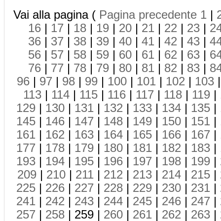
Vai alla pagina (
Pagina precedente
1
|
16
|
17
|
18
|
19
|
20
|
21
|
22
|
23
|
2
36
|
37
|
38
|
39
|
40
|
41
|
42
|
43
|
4
56
|
57
|
58
|
59
|
60
|
61
|
62
|
63
|
6
76
|
77
|
78
|
79
|
80
|
81
|
82
|
83
|
8
96
|
97
|
98
|
99
|
100
|
101
|
102
|
103
113
|
114
|
115
|
116
|
117
|
118
|
119
|
129
|
130
|
131
|
132
|
133
|
134
|
135
|
145
|
146
|
147
|
148
|
149
|
150
|
151
|
161
|
162
|
163
|
164
|
165
|
166
|
167
|
177
|
178
|
179
|
180
|
181
|
182
|
183
|
193
|
194
|
195
|
196
|
197
|
198
|
199
|
209
|
210
|
211
|
212
|
213
|
214
|
215
|
225
|
226
|
227
|
228
|
229
|
230
|
231
|
241
|
242
|
243
|
244
|
245
|
246
|
247
|
257
|
258
| 259 |
260
|
261
|
262
|
263
|