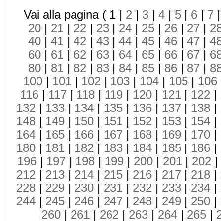
Vai alla pagina ( 1 |
2
|
3
|
4
|
5
|
6
|
7
20
|
21
|
22
|
23
|
24
|
25
|
26
|
27
|
2
40
|
41
|
42
|
43
|
44
|
45
|
46
|
47
|
4
60
|
61
|
62
|
63
|
64
|
65
|
66
|
67
|
6
80
|
81
|
82
|
83
|
84
|
85
|
86
|
87
|
8
100
|
101
|
102
|
103
|
104
|
105
|
106
116
|
117
|
118
|
119
|
120
|
121
|
122
|
132
|
133
|
134
|
135
|
136
|
137
|
138
|
148
|
149
|
150
|
151
|
152
|
153
|
154
|
164
|
165
|
166
|
167
|
168
|
169
|
170
|
180
|
181
|
182
|
183
|
184
|
185
|
186
|
196
|
197
|
198
|
199
|
200
|
201
|
202
|
212
|
213
|
214
|
215
|
216
|
217
|
218
|
228
|
229
|
230
|
231
|
232
|
233
|
234
|
244
|
245
|
246
|
247
|
248
|
249
|
250
|
260
|
261
|
262
|
263
|
264
|
265
|