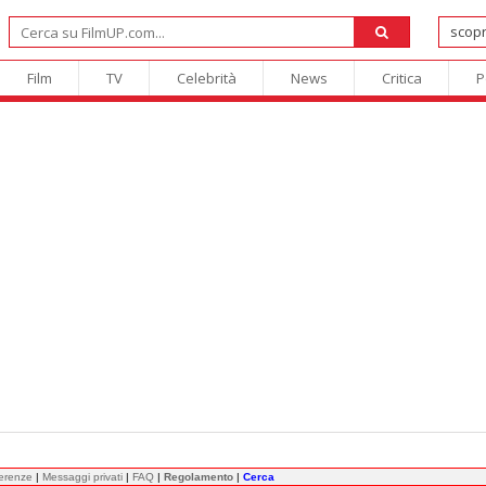
Film
TV
Celebrità
News
Critica
P
ferenze
|
Messaggi privati
|
FAQ
|
Regolamento
|
Cerca