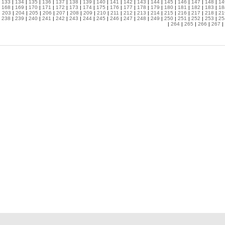
|
133
|
134
|
135
|
136
|
137
|
138
|
139
|
140
|
141
|
142
|
143
|
144
|
145
|
146
|
147
|
148
|
14
|
168
|
169
|
170
|
171
|
172
|
173
|
174
|
175
|
176
|
177
|
178
|
179
|
180
|
181
|
182
|
183
|
18
|
203
|
204
|
205
|
206
|
207
|
208
|
209
|
210
|
211
|
212
|
213
|
214
|
215
|
216
|
217
|
218
|
21
|
238
|
239
|
240
|
241
|
242
|
243
|
244
|
245
|
246
|
247
|
248
|
249
|
250
|
251
|
252
|
253
|
25
|
264
|
265
|
266
|
267
|