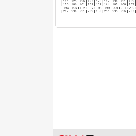
|
124
|
125
|
126
|
127
|
128
|
129
|
130
|
131
|
132
|
159
|
160
|
161
|
162
|
163
|
164
|
165
|
166
|
167
|
194
|
195
|
196
|
197
|
198
|
199
|
200
|
201
|
202
|
229
|
230
|
231
|
232
|
233
|
234
|
235
|
236
|
237