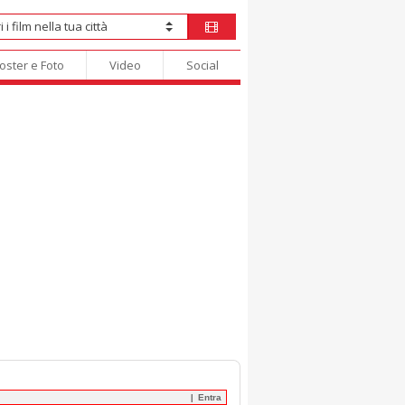
oster e Foto
Video
Social
Entra
|