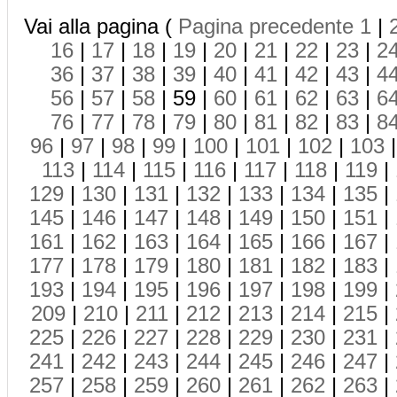
Vai alla pagina (
Pagina precedente
1
|
16
|
17
|
18
|
19
|
20
|
21
|
22
|
23
|
2
36
|
37
|
38
|
39
|
40
|
41
|
42
|
43
|
4
56
|
57
|
58
| 59 |
60
|
61
|
62
|
63
|
6
76
|
77
|
78
|
79
|
80
|
81
|
82
|
83
|
8
96
|
97
|
98
|
99
|
100
|
101
|
102
|
103
113
|
114
|
115
|
116
|
117
|
118
|
119
|
129
|
130
|
131
|
132
|
133
|
134
|
135
|
145
|
146
|
147
|
148
|
149
|
150
|
151
|
161
|
162
|
163
|
164
|
165
|
166
|
167
|
177
|
178
|
179
|
180
|
181
|
182
|
183
|
193
|
194
|
195
|
196
|
197
|
198
|
199
|
209
|
210
|
211
|
212
|
213
|
214
|
215
|
225
|
226
|
227
|
228
|
229
|
230
|
231
|
241
|
242
|
243
|
244
|
245
|
246
|
247
|
257
|
258
|
259
|
260
|
261
|
262
|
263
|