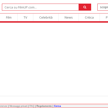
Film
TV
Celebrità
News
Critica
P
ferenze
|
Messaggi privati
|
FAQ
|
Regolamento
|
Cerca