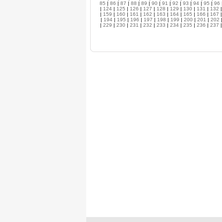
85
|
86
|
87
|
88
|
89
|
90
|
91
|
92
|
93
|
94
|
95
|
96
|
124
|
125
|
126
|
127
|
128
|
129
|
130
|
131
|
132
|
159
|
160
|
161
|
162
|
163
|
164
|
165
|
166
|
167
|
194
|
195
|
196
|
197
|
198
|
199
|
200
|
201
|
202
|
229
|
230
|
231
|
232
|
233
|
234
|
235
|
236
|
237