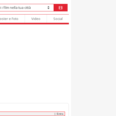
oster e Foto
Video
Social
Entra
|