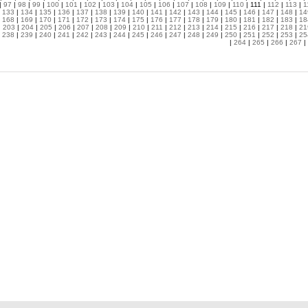
|
97
|
98
|
99
|
100
|
101
|
102
|
103
|
104
|
105
|
106
|
107
|
108
|
109
|
110
| 111 |
112
|
113
|
1
|
133
|
134
|
135
|
136
|
137
|
138
|
139
|
140
|
141
|
142
|
143
|
144
|
145
|
146
|
147
|
148
|
14
|
168
|
169
|
170
|
171
|
172
|
173
|
174
|
175
|
176
|
177
|
178
|
179
|
180
|
181
|
182
|
183
|
18
|
203
|
204
|
205
|
206
|
207
|
208
|
209
|
210
|
211
|
212
|
213
|
214
|
215
|
216
|
217
|
218
|
21
|
238
|
239
|
240
|
241
|
242
|
243
|
244
|
245
|
246
|
247
|
248
|
249
|
250
|
251
|
252
|
253
|
25
|
264
|
265
|
266
|
267
|