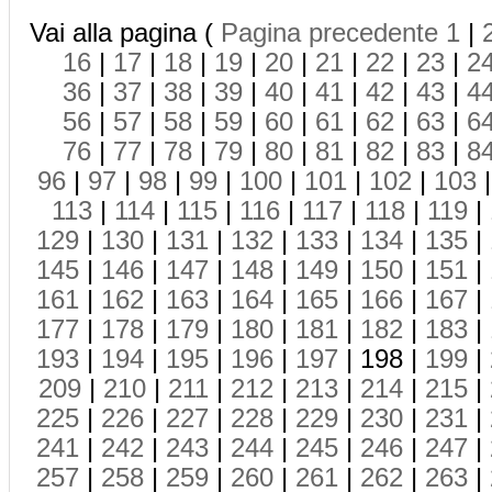
Vai alla pagina (
Pagina precedente
1
|
16
|
17
|
18
|
19
|
20
|
21
|
22
|
23
|
2
36
|
37
|
38
|
39
|
40
|
41
|
42
|
43
|
4
56
|
57
|
58
|
59
|
60
|
61
|
62
|
63
|
6
76
|
77
|
78
|
79
|
80
|
81
|
82
|
83
|
8
96
|
97
|
98
|
99
|
100
|
101
|
102
|
103
113
|
114
|
115
|
116
|
117
|
118
|
119
|
129
|
130
|
131
|
132
|
133
|
134
|
135
|
145
|
146
|
147
|
148
|
149
|
150
|
151
|
161
|
162
|
163
|
164
|
165
|
166
|
167
|
177
|
178
|
179
|
180
|
181
|
182
|
183
|
193
|
194
|
195
|
196
|
197
| 198 |
199
|
209
|
210
|
211
|
212
|
213
|
214
|
215
|
225
|
226
|
227
|
228
|
229
|
230
|
231
|
241
|
242
|
243
|
244
|
245
|
246
|
247
|
257
|
258
|
259
|
260
|
261
|
262
|
263
|