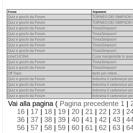
Forum
Argomento
Quiz e giochi da Forum
TORNEO DEI SIMPSON Par
Quiz e giochi da Forum
TORNEO DEI SIMPSON Par
Quiz e giochi da Forum
TriviaSimpson!
Quiz e giochi da Forum
TriviaSimpson!
Quiz e giochi da Forum
TriviaSimpson!
Quiz e giochi da Forum
TriviaSimpson!
Quiz e giochi da Forum
TriviaSimpson!
cineCUCINA
Cosa mangereste in que
Quiz e giochi da Forum
TriviaSimpson!
Quiz e giochi da Forum
TriviaSimpson!
Off Topic
tanto per ridere...
Quiz e giochi da Forum
Indovina il cartone(un pic
Quiz e giochi da Forum
Indovina il cartone(un pic
Quiz e giochi da Forum
Indovina il cartone(un pic
Quiz e giochi da Forum
Indovina il cartone(un pic
Vai alla pagina (
Pagina precedente
1
|
16
|
17
|
18
|
19
|
20
|
21
|
22
|
23
|
2
36
|
37
|
38
|
39
|
40
|
41
|
42
|
43
|
4
56
|
57
|
58
|
59
|
60
|
61
|
62
|
63
|
6