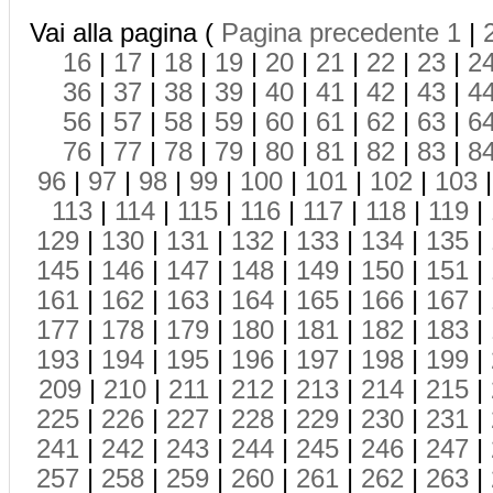
Vai alla pagina (
Pagina precedente
1
|
16
|
17
|
18
|
19
|
20
|
21
|
22
|
23
|
2
36
|
37
|
38
|
39
|
40
|
41
|
42
|
43
|
4
56
|
57
|
58
|
59
|
60
|
61
|
62
|
63
|
6
76
|
77
|
78
|
79
|
80
|
81
|
82
|
83
|
8
96
|
97
|
98
|
99
|
100
|
101
|
102
|
103
113
|
114
|
115
|
116
|
117
|
118
|
119
|
129
|
130
|
131
|
132
|
133
|
134
|
135
|
145
|
146
|
147
|
148
|
149
|
150
|
151
|
161
|
162
|
163
|
164
|
165
|
166
|
167
|
177
|
178
|
179
|
180
|
181
|
182
|
183
|
193
|
194
|
195
|
196
|
197
|
198
|
199
|
209
|
210
|
211
|
212
|
213
|
214
|
215
|
225
|
226
|
227
|
228
|
229
|
230
|
231
|
241
|
242
|
243
|
244
|
245
|
246
|
247
|
257
|
258
|
259
|
260
|
261
|
262
|
263
|