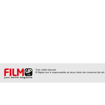
Tutti i diritti riservati
R Digital non è responsabile ad alcun titolo dei contenuti dei siti l