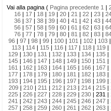
Vai alla pagina (
Pagina precedente
1
|
16
|
17
|
18
|
19
|
20
|
21
|
22
|
23
|
2
36
|
37
|
38
|
39
|
40
|
41
|
42
|
43
|
4
56
|
57
|
58
|
59
|
60
|
61
|
62
|
63
|
6
76
|
77
|
78
|
79
|
80
|
81
|
82
|
83
|
8
96
|
97
|
98
|
99
|
100
|
101
|
102
|
103
113
|
114
|
115
|
116
|
117
|
118
|
119
|
129
|
130
|
131
|
132
|
133
|
134
|
135
|
145
|
146
|
147
|
148
|
149
|
150
|
151
|
161
|
162
|
163
|
164
|
165
|
166
|
167
|
177
|
178
|
179
|
180
|
181
|
182
|
183
|
193
|
194
|
195
|
196
|
197
|
198
|
199
|
209
|
210
|
211
|
212
|
213
|
214
|
215
|
225
|
226
|
227
|
228
|
229
|
230
| 231 |
241
|
242
|
243
|
244
|
245
|
246
|
247
|
257
|
258
|
259
|
260
|
261
|
262
|
263
|