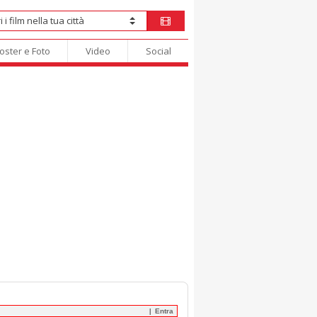
oster e Foto
Video
Social
Entra
|