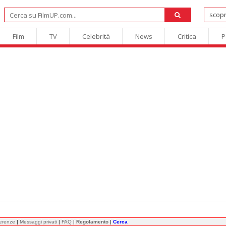
Film
TV
Celebrità
News
Critica
P
ferenze
|
Messaggi privati
|
FAQ
|
Regolamento
|
Cerca