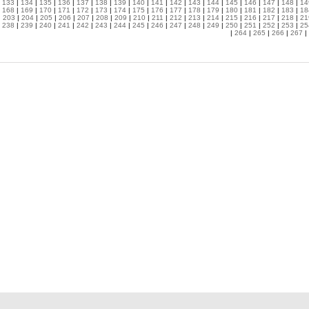
|
133
|
134
|
135
|
136
|
137
|
138
|
139
|
140
|
141
|
142
|
143
|
144
|
145
|
146
|
147
|
148
|
14
|
168
|
169
|
170
|
171
|
172
|
173
|
174
|
175
|
176
|
177
|
178
|
179
|
180
|
181
|
182
|
183
|
18
|
203
|
204
|
205
|
206
|
207
|
208
|
209
|
210
|
211
|
212
|
213
|
214
|
215
|
216
|
217
|
218
|
21
|
238
|
239
|
240
|
241
|
242
|
243
|
244
|
245
|
246
|
247
|
248
|
249
|
250
|
251
|
252
|
253
|
25
|
264
|
265
|
266
|
267
|