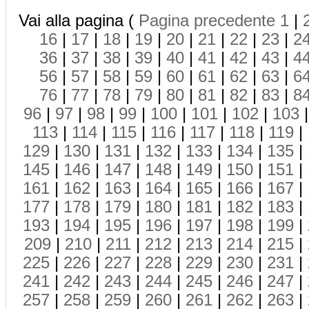
Vai alla pagina (
Pagina precedente
1
|
16
|
17
|
18
|
19
|
20
|
21
|
22
|
23
|
2
36
|
37
|
38
|
39
|
40
|
41
|
42
|
43
|
4
56
|
57
|
58
|
59
|
60
|
61
|
62
|
63
|
6
76
|
77
|
78
|
79
|
80
|
81
|
82
|
83
|
8
96
|
97
|
98
|
99
|
100
|
101
|
102
|
103
113
|
114
|
115
|
116
|
117
|
118
|
119
|
129
|
130
|
131
|
132
|
133
|
134
|
135
|
145
|
146
|
147
|
148
|
149
|
150
|
151
|
161
|
162
|
163
|
164
|
165
|
166
|
167
|
177
|
178
|
179
|
180
|
181
|
182
|
183
|
193
|
194
|
195
|
196
|
197
|
198
|
199
|
209
|
210
|
211
|
212
|
213
|
214
|
215
|
225
|
226
|
227
|
228
|
229
|
230
|
231
|
241
|
242
|
243
|
244
|
245
|
246
|
247
|
257
|
258
|
259
|
260
|
261
|
262
|
263
|