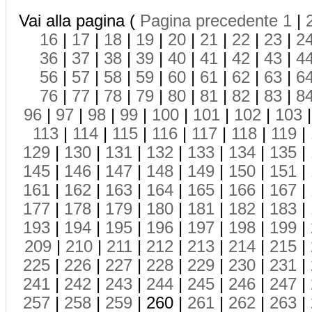
Vai alla pagina (
Pagina precedente
1
|
16
|
17
|
18
|
19
|
20
|
21
|
22
|
23
|
2
36
|
37
|
38
|
39
|
40
|
41
|
42
|
43
|
4
56
|
57
|
58
|
59
|
60
|
61
|
62
|
63
|
6
76
|
77
|
78
|
79
|
80
|
81
|
82
|
83
|
8
96
|
97
|
98
|
99
|
100
|
101
|
102
|
103
113
|
114
|
115
|
116
|
117
|
118
|
119
|
129
|
130
|
131
|
132
|
133
|
134
|
135
|
145
|
146
|
147
|
148
|
149
|
150
|
151
|
161
|
162
|
163
|
164
|
165
|
166
|
167
|
177
|
178
|
179
|
180
|
181
|
182
|
183
|
193
|
194
|
195
|
196
|
197
|
198
|
199
|
209
|
210
|
211
|
212
|
213
|
214
|
215
|
225
|
226
|
227
|
228
|
229
|
230
|
231
|
241
|
242
|
243
|
244
|
245
|
246
|
247
|
257
|
258
|
259
| 260 |
261
|
262
|
263
|